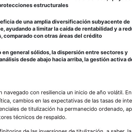
s protecciones estructurales
neficia de una amplia diversificación subyacente de
, ayudando a limitar la caída de rentabilidad y a redu
s, comparado con otras áreas del crédito
n general sólidos, la dispersión entre sectores y
nálisis desde abajo hacia arriba, la gestión activa d
 navegado con resiliencia un inicio de año volátil. En
ica, cambios en las expectativas de las tasas de inte
ferenciales de titulización ha permanecido ordenado, 
ores técnicos de respaldo.
initorios de las inversiones de titulización, a saber, la