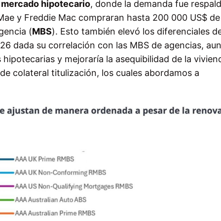
l
mercado hipotecario
, donde la demanda fue respal
ie Mae y Freddie Mac compraran hasta 200 000 US$ de
gencia (
MBS
). Esto también elevó los diferenciales de
026 dada su correlación con las MBS de agencias, au
 hipotecarias y mejoraría la asequibilidad de la vivien
de colateral titulización, los cuales abordamos a