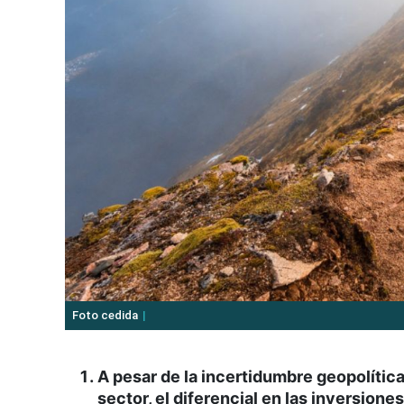
Foto cedida
A pesar de la incertidumbre geopolítica,
sector, el diferencial en las inversion