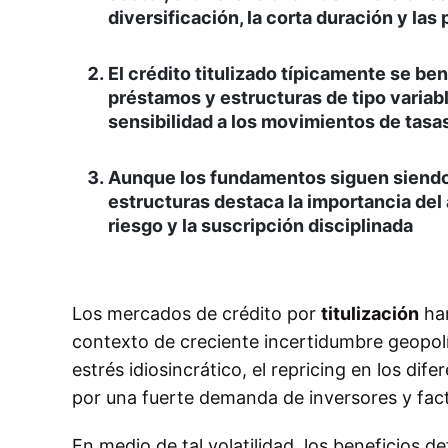
diversificación, la corta duración y la
El crédito titulizado típicamente se be
préstamos y estructuras de tipo variable
sensibilidad a los movimientos de tasa
Aunque los fundamentos siguen siendo e
estructuras destaca la importancia del a
riesgo y la suscripción disciplinada
Los mercados de crédito por
titulización
han
contexto de creciente incertidumbre geopolít
estrés idiosincrático, el repricing en los di
por una fuerte demanda de inversores y fact
En medio de tal volatilidad, los beneficios def