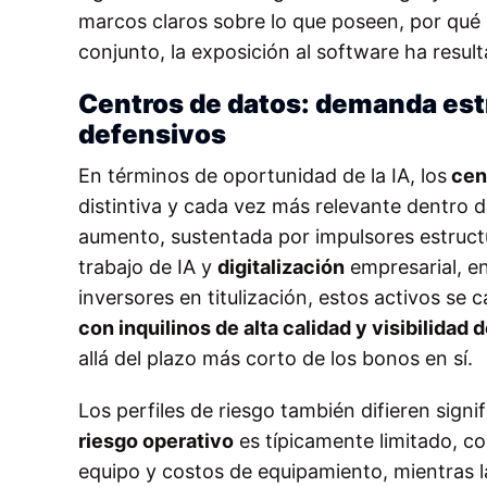
marcos claros sobre lo que poseen, por qué l
conjunto, la exposición al software ha resul
Centros de datos: demanda estru
defensivos
En términos de oportunidad de la IA, los
cen
distintiva y cada vez más relevante dentro 
aumento, sustentada por impulsores estructur
trabajo de IA y
digitalización
empresarial, en
inversores en titulización, estos activos se 
con inquilinos de alta calidad y visibilidad d
allá del plazo más corto de los bonos en sí.
Los perfiles de riesgo también difieren signi
riesgo operativo
es típicamente limitado, co
equipo y costos de equipamiento, mientras l