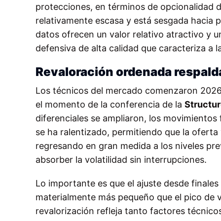
protecciones, en términos de opcionalidad de
relativamente escasa y está sesgada hacia p
datos ofrecen un valor relativo atractivo y u
defensiva de alta calidad que caracteriza a la
Revaloración ordenada respalda
Los técnicos del mercado comenzaron 2026 c
el momento de la conferencia de la
Structur
diferenciales se ampliaron, los movimiento
se ha ralentizado, permitiendo que la oferta 
regresando en gran medida a los niveles pre
absorber la volatilidad sin interrupciones.
Lo importante es que el ajuste desde finales
materialmente más pequeño que el pico de vola
revalorización refleja tanto factores técnic