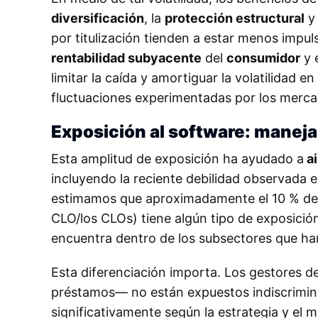
diversificación
, la
protección estructural
y 
por titulización tienden a estar menos impu
rentabilidad subyacente
del
consumidor
y 
limitar la caída y amortiguar la volatilidad e
fluctuaciones experimentadas por los merca
Exposición al software: maneja
Esta amplitud de exposición ha ayudado a
ai
incluyendo la reciente debilidad observada
estimamos que aproximadamente el 10 % del
CLO/los CLOs) tiene algún tipo de exposición
encuentra dentro de los subsectores que h
Esta diferenciación importa. Los gestores d
préstamos— no están expuestos indiscrimina
significativamente según la estrategia y el