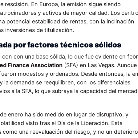
 rescisión. En Europa, la emisión sigue siendo
atrocinadores y activos de mayor calidad. Los centr
na potencial estabilidad de rentas, con la inclinación
s inversiones de titulización.
da por factores técnicos sólidos
on con una base sólida, lo que fue evidente en febr
ed Finance Association
(SFA) en Las Vegas. Aunque 
s fueron modestos y ordenados. Desde entonces, la e
y la demanda se reequilibren, con los diferenciales
vios a la SFA, lo que subraya la capacidad del merca
 de enero ha sido medido en lugar de disruptivo, y
tilidad visto tras el Día de la Liberación. Esta
os como una reevaluación del riesgo, y no un deterioro