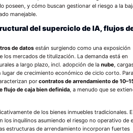
o poseen, y cómo buscan gestionar el riesgo a la baj
tado manejable.
ctural del superciclo de IA, flujos d
tros de datos
están surgiendo como una exposición
de los mercados de titulización. La demanda está en
ales a largo plazo, incl. adopción de la
nube
, carga
 lugar de crecimiento económico de ciclo corto. Para
caracterizan por
contratos de arrendamiento de 10–1
e flujo de caja bien definida
, a menudo que se extie
ficativamente de los bienes inmuebles tradicionales. E
n los inquilinos asumiendo el riesgo no operativo de 
as estructuras de arrendamiento incorporan fuertes