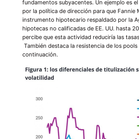
fundamentos subyacentes. Un ejemplo es e
por la política de dirección para que Fann
instrumento hipotecario respaldado por la A
hipotecas no calificadas de EE. UU. hasta 2
percibe que esta actividad reduciría las tasas
También destaca la resistencia de los pools 
continuación.