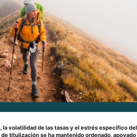
 la volatilidad de las tasas y el estrés específico del
es de titulización se ha mantenido ordenado, apoyado 