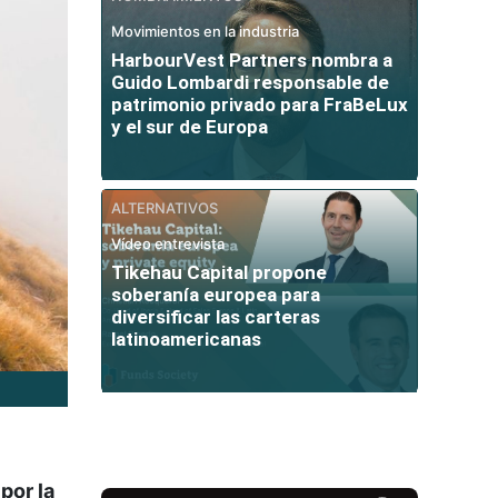
Movimientos en la industria
HarbourVest Partners nombra a
Guido Lombardi responsable de
patrimonio privado para FraBeLux
y el sur de Europa
ALTERNATIVOS
Vídeo entrevista
Tikehau Capital propone
soberanía europea para
diversificar las carteras
latinoamericanas
por la