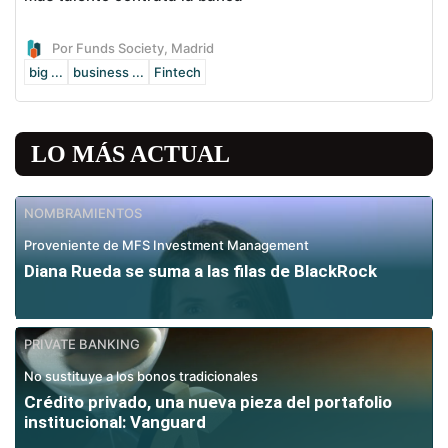
Por Funds Society, Madrid
big ...
business ...
Fintech
LO MÁS ACTUAL
NOMBRAMIENTOS
Proveniente de MFS Investment Management
Diana Rueda se suma a las filas de BlackRock
PRIVATE BANKING
No sustituye a los bonos tradicionales
Crédito privado, una nueva pieza del portafolio
institucional: Vanguard