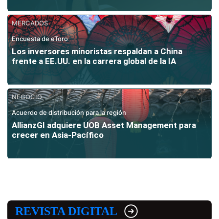
MERCADOS
Encuesta de eToro
Los inversores minoristas respaldan a China
frente a EE.UU. en la carrera global de la IA
NEGOCIO
Acuerdo de distribución para la región
AllianzGI adquiere UOB Asset Management para
crecer en Asia-Pacífico
REVISTA DIGITAL