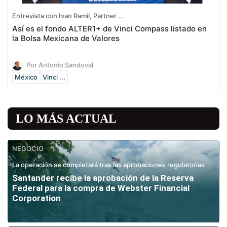
Entrevista con Ivan Ramil, Partner ...
Así es el fondo ALTER1+ de Vinci Compass listado en
la Bolsa Mexicana de Valores
Por Antonio Sandoval
México
Vinci ...
LO MÁS ACTUAL
NEGOCIO
La operación se completará tras las aprobaciones regulatorias
Santander recibe la aprobación de la Reserva
Federal para la compra de Webster Financial
Corporation