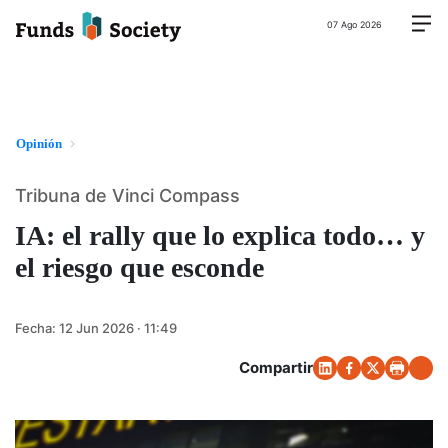
07 Ago 2026
Opinión
Tribuna de Vinci Compass
IA: el rally que lo explica todo… y
el riesgo que esconde
Fecha:
12 Jun 2026 · 11:49
Compartir