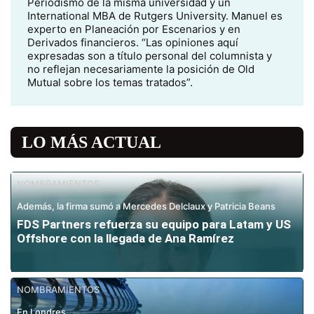
Periodismo de la misma universidad y un
International MBA de Rutgers University. Manuel es
experto en Planeación por Escenarios y en
Derivados financieros. “Las opiniones aquí
expresadas son a título personal del columnista y
no reflejan necesariamente la posición de Old
Mutual sobre los temas tratados”.
LO MÁS ACTUAL
NOMBRAMIENTOS
Además, la firma sumó a Mercedes Delclaux y Patricia Beans
FDS Partners refuerza su equipo para Latam y US
Offshore con la llegada de Ana Ramírez
NOMBRAMIENTOS
En Londres