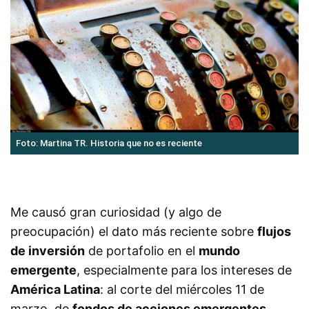
Foto: Martina TR. Historia que no es reciente
Me causó gran curiosidad (y algo de
preocupación) el dato más reciente sobre
flujos
de inversión
de portafolio en el
mundo
emergente
, especialmente para los intereses de
América Latina
: al corte del miércoles 11 de
marzo, de
fondos de acciones emergentes