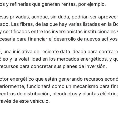
s y refinerías que generan rentas, por ejemplo.
resas privadas, aunque, sin duda, podrían ser aprove
o. Las fibras, de las que hay varias listadas en la B
ertificados entre los inversionistas institucionales y
cesaria para financiar el desarrollo de nuevos activos
 una iniciativa de reciente data ideada para contrarr
óleo y la volatilidad en los mercados energéticos, y q
recursos para concretar sus planes de inversión.
sector energético que están generando recursos econ
steriormente, funcionará como un mecanismo para fin
centros de distribución, oleoductos y plantas eléctric
avés de este vehículo.