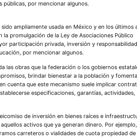
es públicas, por mencionar algunos.
ha sido ampliamente usada en México y en los últimos
 la promulgación de la Ley de Asociaciones Público
r participación privada, inversión y responsabilida
ducación, por mencionar algunos.
a las obras que la federación o los gobiernos estatal
promisos, brindar bienestar a la población y fomenta
en cuenta que este mecanismo suele implicar contra
tablecerse especificaciones, garantías, actividades, 
deicomiso de inversión en bienes raíces e infraestruct
 aquellos activos que ya generan dinero. Por ejemplo,
tramos carreteros o vialidades de cuota propiedad de