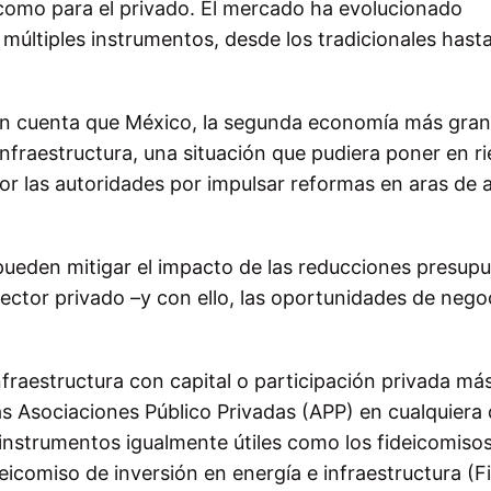
o como para el privado. El mercado ha evolucionado
 múltiples instrumentos, desde los tradicionales hasta
 en cuenta que México, la segunda economía más gra
nfraestructura, una situación que pudiera poner en ri
r las autoridades por impulsar reformas en aras de a
 pueden mitigar el impacto de las reducciones presupu
sector privado –y con ello, las oportunidades de nego
fraestructura con capital o participación privada má
as Asociaciones Público Privadas (APP) en cualquiera
instrumentos igualmente útiles como los fideicomiso
ideicomiso de inversión en energía e infraestructura (Fi