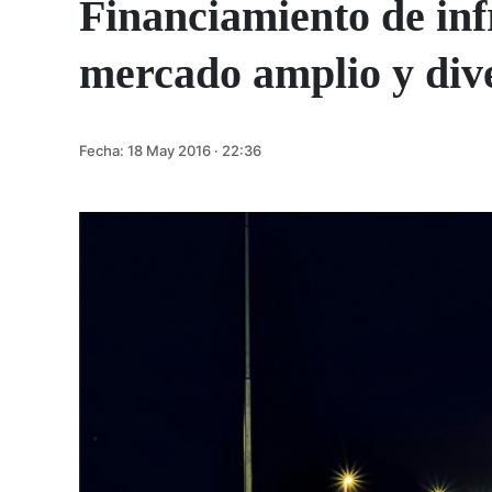
Financiamiento de inf
mercado amplio y div
Fecha:
18 May 2016 · 22:36