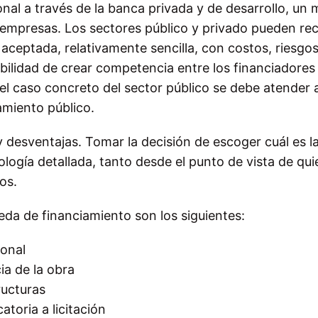
onal a través de la banca privada y de desarrollo, un
 empresas. Los sectores público y privado pueden rec
aceptada, relativamente sencilla, con costos, riesgos
ilidad de crear competencia entre los financiadores
 el caso concreto del sector público se debe atender a
miento público.
 desventajas. Tomar la decisión de escoger cuál es l
ogía detallada, tanto desde el punto de vista de qui
os.
da de financiamiento son los siguientes:
ional
ia de la obra
ructuras
toria a licitación