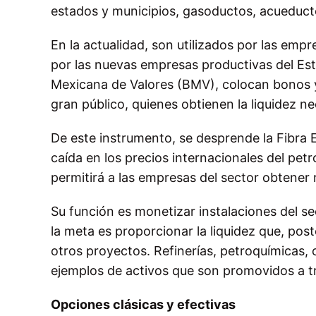
estados y municipios, gasoductos, acueducto
En la actualidad, son utilizados por las emp
por las nuevas empresas productivas del Estad
Mexicana de Valores (BMV), colocan bonos y c
gran público, quienes obtienen la liquidez ne
De este instrumento, se desprende la Fibra E,
caída en los precios internacionales del petr
permitirá a las empresas del sector obtener 
Su función es monetizar instalaciones del 
la meta es proporcionar la liquidez que, po
otros proyectos. Refinerías, petroquímicas, 
ejemplos de activos que son promovidos a tr
Opciones clásicas y efectivas