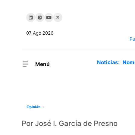
07 Ago 2026
Noticias:
Nom
Menú
Opinión
Por José I. García de Presno