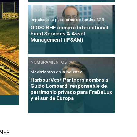
NEGOCIO
Impulso a su plataforma de fondos B2B
ODDO BHF compra International
Fund Services & Asset
Management (IFSAM)
NOMBRAMIENTOS
Movimientos en la industria
HarbourVest Partners nombra a
Guido Lombardi responsable de
patrimonio privado para FraBeLux
y el sur de Europa
 que