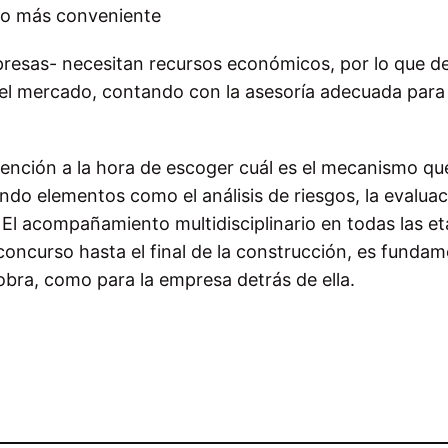
nto más conveniente
resas- necesitan recursos económicos, por lo que d
el mercado, contando con la asesoría adecuada para 
atención a la hora de escoger cuál es el mecanismo qu
do elementos como el análisis de riesgos, la evaluac
 El acompañamiento multidisciplinario en todas las e
concurso hasta el final de la construcción, es fundam
a obra, como para la empresa detrás de ella.