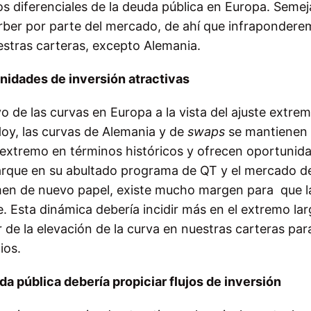
os diferenciales de la deuda pública en
Europa. Semej
rber por parte del mercado, de ahí que infrapondere
estras carteras, excepto Alemania.
nidades de inversión atractivas
vo de las curvas en Europa a la vista del ajuste extre
oy, las curvas de Alemania y de
swaps
se mantienen
extremo en términos históricos y ofrecen oportunid
arque en su abultado programa de QT y el mercado d
men de nuevo papel, existe mucho margen para que l
. Esta dinámica debería incidir más en el extremo la
de la elevación de la curva en nuestras carteras par
ios.
da pública debería propiciar
flujos de inversión