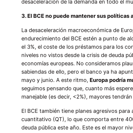
desaceleración de la demanda en todo el m
3. El BCE no puede mantener sus políticas 
La desaceleración macroeconómica de Euro
endurecimiento del BCE estén a punto
de al
el 3%, el coste de los préstamos para los co
niveles no vistos desde la crisis de deuda pú
economías europeas. No consideramos plausib
sabiendas
de ello, pero el banco ya ha apun
mayo y junio. A este ritmo,
Europa
podría m
seguimos pensando que, cuanto más espere
manejable (es decir, <2%), mayores tendrán 
El BCE también tiene planes agresivos para
cuantitativo (QT), lo que comporta
entre 40
deuda pública este año. Este es el mayor niv