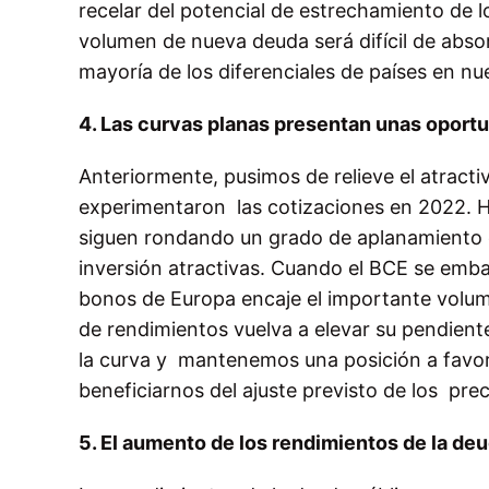
recelar del potencial de estrechamiento de l
volumen de nueva deuda será difícil de abso
mayoría de los diferenciales de países en nu
4. Las curvas planas presentan unas oportu
Anteriormente, pusimos de relieve el atracti
experimentaron las cotizaciones en 2022. H
siguen rondando un grado de aplanamiento 
inversión atractivas. Cuando el BCE se emb
bonos de Europa encaje el importante volu
de rendimientos vuelva a elevar su pendiente
la curva y mantenemos una posición a favor 
beneficiarnos del ajuste previsto de los prec
5. El aumento de los rendimientos de la deu