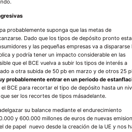
undo.
agresivas
pa probablemente suponga que las metas de
canzarse. Dado que los tipos de depósito pronto est
nsumidores y las
pequeñas empresas va a dispararse 
blica y podría tener un impacto
considerable en las
le que el BCE vuelva a subir los tipos de interés a
tado a otra subida de 50 pb en marzo y de otros 25 
uy probablemente entrar en un periodo de estanflac
 el BCE para
recortar el tipo de depósito hasta un ni
que ser los recortes de tipos más
adelante.
 adelgazar su balance mediante el endurecimiento
0.000 y 600.000 millones de euros de nuevas emisio
el de papel
nuevo desde la creación de la UE y nos 