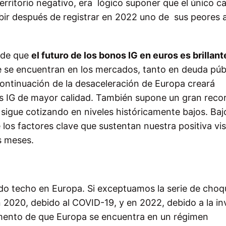
erritorio negativo, era lógico suponer que el único 
ubir después de registrar en 2022 uno de sus peores 
 de que
el futuro de los bonos IG en euros es brillant
e se encuentran en los mercados, tanto en deuda púb
ontinuación de la desaceleración de Europa creará
s IG de mayor calidad. También supone un gran recor
e sigue cotizando en niveles históricamente bajos. Baj
 los factores clave que sustentan nuestra positiva vi
s meses.
do techo en Europa. Si exceptuamos la serie de choq
en 2020, debido al COVID-19, y en 2022, debido a la in
mento
de que Europa se encuentra en un régimen