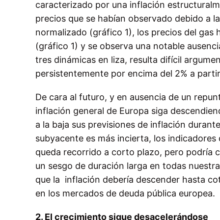
caracterizado por una inflación estructuralm
precios que se habían observado debido a l
normalizado
(gráfico 1), los precios del g
(gráfico 1) y se observa una notable
ausencia
tres dinámicas en liza, resulta difícil argume
persistentemente por encima del 2% a parti
De cara al futuro, y en ausencia de un repun
inflación general de Europa
siga descendiend
a la baja sus previsiones de inflación durante
subyacente es más incierta, los indicadores
queda recorrido a corto plazo, pero podría c
un sesgo de duración larga en todas nuestra
que la
inflación debería descender hasta cot
en los mercados de deuda
pública europea.
2. El crecimiento sigue desacelerándose