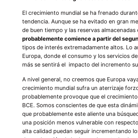
El crecimiento mundial se ha frenado durant
tendencia. Aunque se ha evitado
en gran med
de buen tiempo y las reservas almacenadas 
probablemente comience a partir del segu
tipos de interés extremadamente altos. Lo a
Europa, donde el consumo y los servicios d
más se sentirá el
impacto del incremento sus
A nivel general, no creemos que Europa vay
crecimiento mundial sufra
un aterrizaje forz
probablemente provoque que el crecimiento y
BCE. Somos conscientes de que esta dinámi
que probablemente este aliente una búsqueda
una posición menos vulnerable con respecto
alta calidad puedan
seguir incrementando los