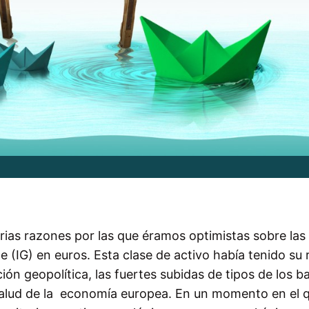
ias razones por las que éramos optimistas sobre las
e (IG) en euros. Esta clase de activo había tenido su 
ión geopolítica, las fuertes subidas de tipos de los 
 salud de la economía europea. En un momento en el q