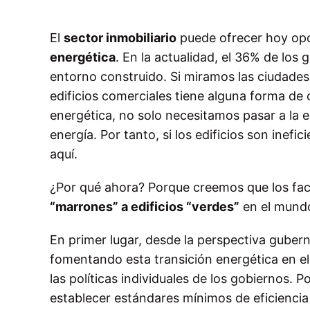
El
sector inmobiliario
puede ofrecer hoy opor
energética
. En la actualidad, el 36% de los
entorno construido. Si miramos las ciudades,
edificios comerciales tiene alguna forma de c
energética, no solo necesitamos pasar a la
energía. Por tanto, si los edificios son inef
aquí.
¿Por qué ahora? Porque creemos que los fac
“marrones” a edificios “verdes”
en el mundo
En primer lugar, desde la perspectiva guber
fomentando esta transición energética en el
las políticas individuales de los gobiernos. P
establecer estándares mínimos de eficiencia e