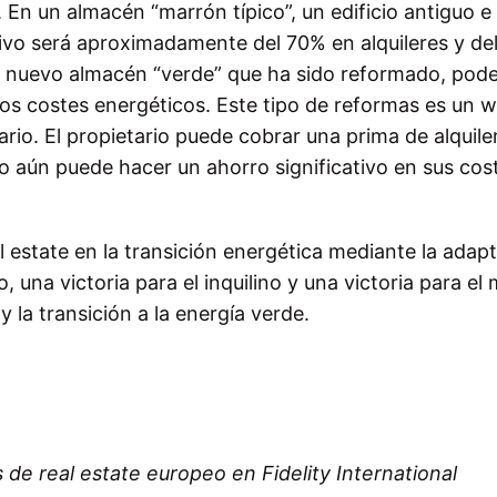
En un almacén “marrón típico”, un edificio antiguo e
tivo será aproximadamente del 70% en alquileres y de
un nuevo almacén “verde” que ha sido reformado, po
sos costes energéticos. Este tipo de reformas es un 
rio. El propietario puede cobrar una prima de alquiler
lino aún puede hacer un ahorro significativo en sus cos
al estate en la transición energética mediante la adap
o, una victoria para el inquilino y una victoria para el
 la transición a la energía verde.
s de real estate europeo en Fidelity International