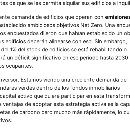
 de que se les permita alquilar sus edificios a inquil
iente demanda de edificios que operan con
emisiones
establecido ambiciosos objetivos Net Zero. Una encu
los encuestados dijeron que habían establecido un ob
s edificios deberán alinearse con eso. Sin embargo,
del 1% del stock de edificios se está rehabilitando o
á un déficit significativo en ese período hasta 2030
los ocupantes.
inversor. Estamos viendo una creciente demanda de
ándares verdes dentro de los fondos inmobiliarios
apital activo que quiere participar en esta transfor
s ventajas de adoptar esta estrategia activa es la ca
netas de carbono cero mucho más rápidamente, lo cu
ivos.