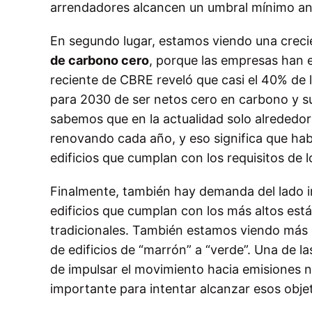
arrendadores alcancen un umbral mínimo antes
En segundo lugar, estamos viendo una crec
de carbono cero
, porque las empresas han 
reciente de CBRE reveló que casi el 40% de 
para 2030 de ser netos cero en carbono y su
sabemos que en la actualidad solo alrededor 
renovando cada año, y eso significa que habr
edificios que cumplan con los requisitos de 
Finalmente, también hay demanda del lado 
edificios que cumplan con los más altos est
tradicionales. También estamos viendo más c
de edificios de “marrón” a “verde”. Una de la
de impulsar el movimiento hacia emisiones 
importante para intentar alcanzar esos objet