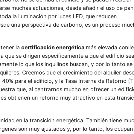
erse muchas actuaciones, desde añadir el uso de pan
 toda la iluminación por luces LED, que reducen
desde una perspectiva de carbono, es un proceso mu
btener la
certificación energética
más elevada conll
 que se dirigen específicamente a que el edificio se
ente lo que los inquilinos buscan, y por lo tanto se
lquileres. Creemos que el crecimiento del alquiler des
40% para el edificio, y la Tasa Interna de Retorno (T
estra que, al centrarnos mucho en ofrecer un edifici
es obtienen un retorno muy atractivo en esta transic
unidad en la transición energética. También tiene mu
rgenes son muy ajustados y, por lo tanto, los ocupan