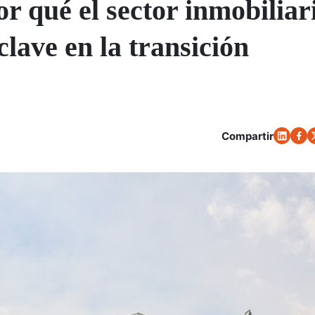
r qué el sector inmobiliar
lave en la transición
Compartir