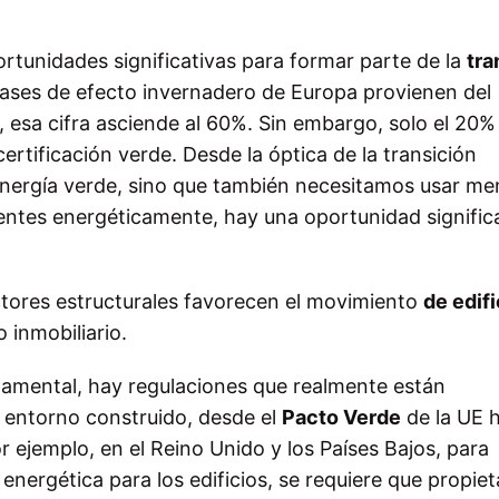
tunidades significativas para formar parte de la
tra
 gases de efecto invernadero de Europa provienen del
 esa cifra asciende al 60%. Sin embargo, solo el 20%
ertificación verde. Desde la óptica de la transición
 energía verde, sino que también necesitamos usar m
icientes energéticamente, hay una oportunidad signific
tores estructurales favorecen el movimiento
de edifi
 inmobiliario.
namental, hay regulaciones que realmente están
 entorno construido, desde el
Pacto Verde
de la UE 
or ejemplo, en el Reino Unido y los Países Bajos, para
nergética para los edificios, se requiere que propiet