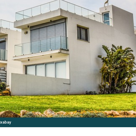
ixabay