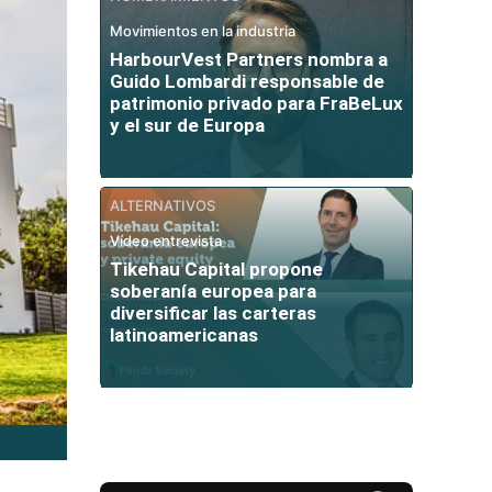
Movimientos en la industria
HarbourVest Partners nombra a
Guido Lombardi responsable de
patrimonio privado para FraBeLux
y el sur de Europa
ALTERNATIVOS
Vídeo entrevista
Tikehau Capital propone
soberanía europea para
diversificar las carteras
latinoamericanas