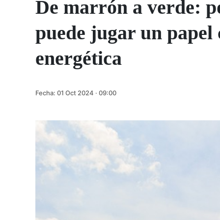
De marrón a verde: po
puede jugar un papel c
energética
Fecha:
01 Oct 2024 · 09:00