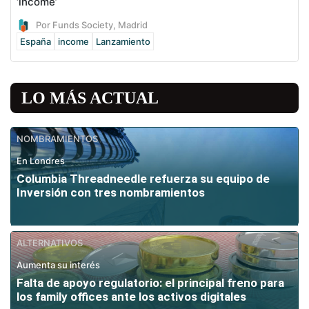
‘income’
Por Funds Society, Madrid
España
income
Lanzamiento
LO MÁS ACTUAL
NOMBRAMIENTOS
En Londres
Columbia Threadneedle refuerza su equipo de
Inversión con tres nombramientos
ALTERNATIVOS
Aumenta su interés
Falta de apoyo regulatorio: el principal freno para
los family offices ante los activos digitales