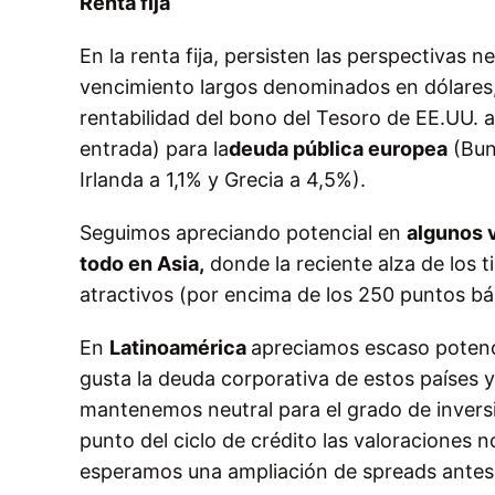
Renta fija
En la renta fija, persisten las perspectivas 
vencimiento largos denominados en dólares, 
rentabilidad del bono del Tesoro de EE.UU. 
entrada) para la
deuda pública europea
(Bund
Irlanda a 1,1% y Grecia a 4,5%).
Seguimos apreciando potencial en
algunos 
todo en Asia,
donde la reciente alza de los t
atractivos (por encima de los 250 puntos bá
En
Latinoamérica
apreciamos escaso potenc
gusta la deuda corporativa de estos países y 
mantenemos neutral para el grado de invers
punto del ciclo de crédito las valoraciones 
esperamos una ampliación de spreads antes 