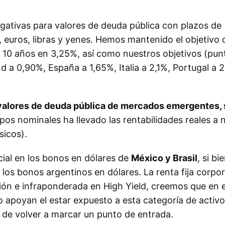
negativas para valores de deuda pública con plazos de
euros, libras y yenes. Hemos mantenido el objetivo 
a 10 años en 3,25%, así como nuestros objetivos (pun
 a 0,90%, España a 1,65%, Italia a 2,1%, Portugal a 
valores de deuda pública de mercados emergentes,
ipos nominales ha llevado las rentabilidades reales a n
sicos).
ial en los bonos en dólares de
México y Brasil
, si bi
los bonos argentinos en dólares. La renta fija corpor
ión e infraponderada en High Yield, creemos que en 
no apoyan el estar expuesto a esta categoría de activo
de volver a marcar un punto de entrada.