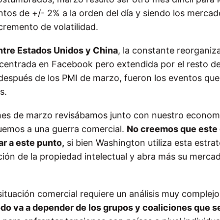
ntos de +/- 2% a la orden del día y siendo los merca
ncremento de volatilidad.
tre Estados Unidos y China
, la constante reorganiza
a centrada en Facebook pero extendida por el resto de
 después de los PMI de marzo, fueron los eventos que
s.
 mes de marzo revisábamos junto con nuestro econom
eguemos a una guerra comercial.
No creemos que este 
ar a este punto,
si bien Washington utiliza esta estrat
ción de la propiedad intelectual y abra más su merca
situación comercial requiere un análisis muy complejo
do va a depender de los grupos y coaliciones que s