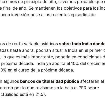
máximos de principio de año, si vemos probable que 
final de año. Se mantienen los objetivos para los ín
ena inversión pese a los recientes episodios de
s de renta variable asiáticos
sobre todo India donde
cadas hasta ahora, podrían situar a India en el primer c
y, lo que es más importante, ponerla en condiciones 
 próxima década. India ya aporta el 10% del crecimie
 20% en el curso de la próxima década.
en algunos
bancos de titularidad pública
afectarán al 
 retardo por lo que revisamos a la baja el PER sobre
actualidad está en 21,5).