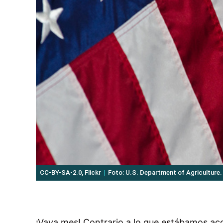
CC-BY-SA-2.0, Flickr
Foto: U.S. Department of Agriculture.
¡Vaya mes! Contrario a lo que estábamos acos