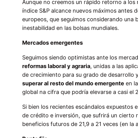
Aunque no creemos un rápido retorno a los 
índice S&P alcance nuevos máximos antes de 
europeos, que seguimos considerando una bu
inestabilidad en las bolsas mundiales.
Mercados emergentes
Seguimos siendo optimistas ante los mercado
reformas laboral y agraria
, unidas a las apli
de crecimiento para su grado de desarrollo 
superar al resto del mundo emergente
en la
global na cifra que podría elevarse a casi el
Si bien los recientes escándalos expuestos 
de crédito e inversión, que sufrirá un cierto
beneficios futuros de 21,9 a 21 veces (en la 