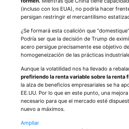
formen.
Mientras que China tiene capacidad p
(incluso con los EUA), no podría hacer fren
persigan restringir el mercantilismo estatiza
¿Se formará esta coalición que “domestique”
Podría ser que la decisión de Trump de eximir
acero persigue precisamente ese objetivo de
homogeneización de las prácticas industria
Aunque la volatilidad nos ha llevado a rebal
prefiriendo la renta variable sobre la renta f
la alza de beneficios empresariales se ha a
EE.UU. Por lo que en este punto, una mejora 
necesario para que el mercado esté dispuest
nuevo a máximos.
Ampliar