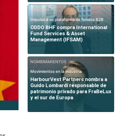
NEGOCIO
Impulso a su plataforma de fondos B2B
ODDO BHF compra International
Fund Services & Asset
Management (IFSAM)
NOMBRAMIENTOS
Movimientos en la industria
HarbourVest Partners nombra a
Guido Lombardi responsable de
patrimonio privado para FraBeLux
y el sur de Europa
los