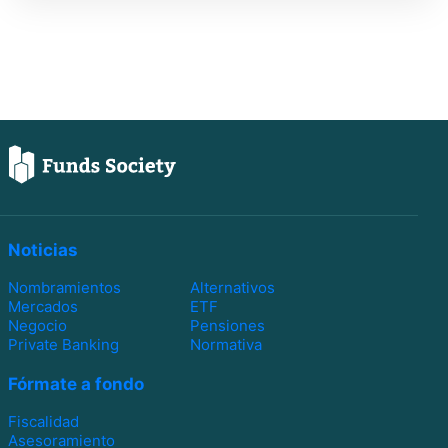
Noticias
Nombramientos
Alternativos
Mercados
ETF
Negocio
Pensiones
Private Banking
Normativa
Fórmate a fondo
Fiscalidad
Asesoramiento