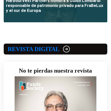
HarbourVest Partners nombra a Guido Lombardi
responsable de patrimonio privado para FraBeLux
y el sur de Europa
REVISTA DIGITAL
No te pierdas nuestra revista