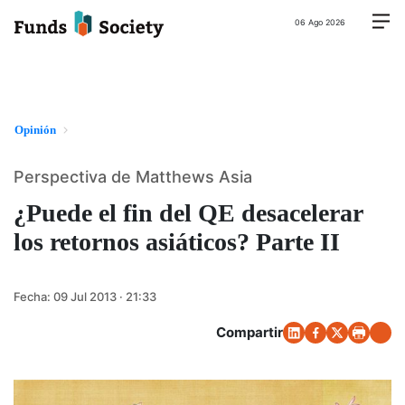
06 Ago 2026
Opinión
Perspectiva de Matthews Asia
¿Puede el fin del QE desacelerar
los retornos asiáticos? Parte II
Fecha:
09 Jul 2013 · 21:33
Compartir