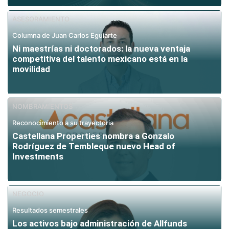
ASESORAMIENTO
Columna de Juan Carlos Eguiarte
Ni maestrías ni doctorados: la nueva ventaja
competitiva del talento mexicano está en la
movilidad
NOMBRAMIENTOS
Reconocimiento a su trayectoria
Castellana Properties nombra a Gonzalo
Rodríguez de Tembleque nuevo Head of
Investments
NEGOCIO
Resultados semestrales
Los activos bajo administración de Allfunds