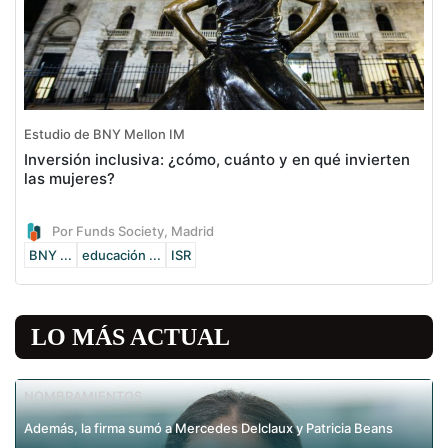
Estudio de BNY Mellon IM
Inversión inclusiva: ¿cómo, cuánto y en qué invierten
las mujeres?
Por Funds Society, Madrid
BNY ...
educación ...
ISR
LO MÁS ACTUAL
NOMBRAMIENTOS
Además, la firma sumó a Mercedes Delclaux y Patricia Beans