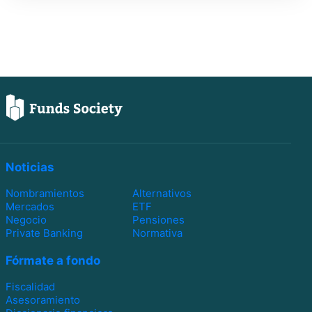
Noticias
Nombramientos
Alternativos
Mercados
ETF
Negocio
Pensiones
Private Banking
Normativa
Fórmate a fondo
Fiscalidad
Asesoramiento