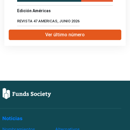
Edición Américas
REVISTA 47 AMERICAS, JUNIO 2026
Ver último número
Noticias
Nombramientos
Alternativos