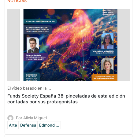
NOTICIAS
El vídeo basado en la ...
Funds Society España 38: pinceladas de esta edición
contadas por sus protagonistas
Por Alicia Miguel
Arte
Defensa
Edmond ...