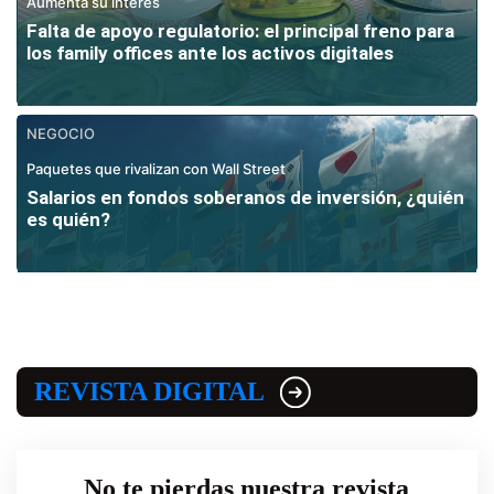
Aumenta su interés
Falta de apoyo regulatorio: el principal freno para
los family offices ante los activos digitales
NEGOCIO
Paquetes que rivalizan con Wall Street
Salarios en fondos soberanos de inversión, ¿quién
es quién?
REVISTA DIGITAL
No te pierdas nuestra revista