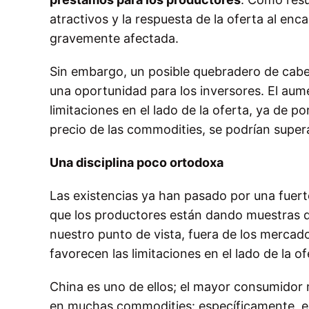
atractivos y la respuesta de la oferta al en
gravemente afectada.
Sin embargo, un posible quebradero de cabe
una oportunidad para los inversores. El aume
limitaciones en el lado de la oferta, ya de p
precio de las commodities, se podrían supera
Una disciplina poco ortodoxa
Las existencias ya han pasado por una fuert
que los productores están dando muestras 
nuestro punto de vista, fuera de los mercado
favorecen las limitaciones en el lado de la of
China es uno de ellos; el mayor consumidor m
en muchas commodities: específicamente, el 