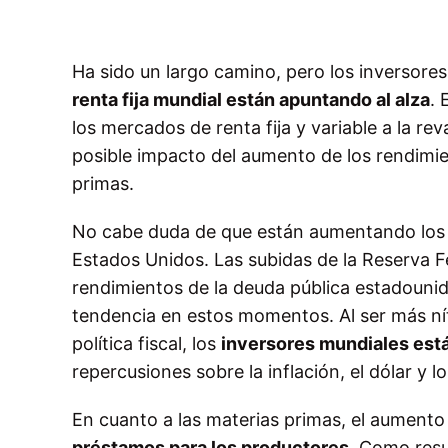
Ha sido un largo camino, pero los inversores
renta fija mundial están apuntando al alza
. 
los mercados de renta fija y variable a la r
posible impacto del aumento de los rendimien
primas.
No cabe duda de que están aumentando los r
Estados Unidos. Las subidas de la Reserva 
rendimientos de la deuda pública estadounid
tendencia en estos momentos. Al ser más nít
política fiscal, los
inversores mundiales está
repercusiones sobre la inflación, el dólar y 
En cuanto a las materias primas, el aumento
préstamos para los productores
. Como res