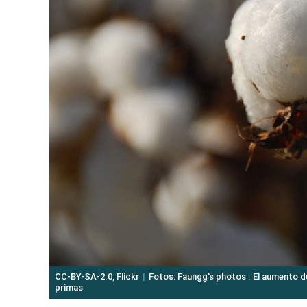
CC-BY-SA-2.0, Flickr
Fotos: Faungg's photos . El aumento de 
primas