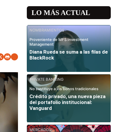
LO MÁS ACTUAL
NOMBRAMIENTOS
Proveniente de MFS Investment
Management
Diana Rueda se suma a las filas de
BlackRock
PRIVATE BANKING
No sustituye a los bonos tradicionales
Crédito privado, una nueva pieza
del portafolio institucional:
Vanguard
MERCADOS