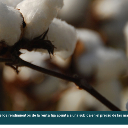
los rendimientos de la renta fija apunta a una subida en el precio de las ma