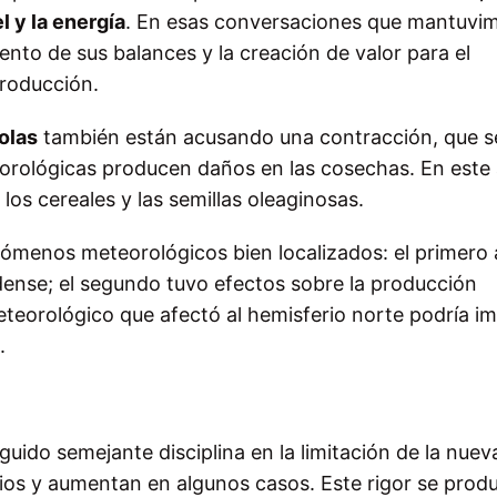
 y la energía
. En esas conversaciones que mantuvim
nto de sus balances y la creación de valor para el
producción.
olas
también están acusando una contracción, que s
teorológicas producen daños en las cosechas. En este
os cereales y las semillas oleaginosas.
nómenos meteorológicos bien localizados: el primero 
nidense; el segundo tuvo efectos sobre la producción
eteorológico que afectó al hemisferio norte podría im
.
guido semejante disciplina en la limitación de la nuev
ios y aumentan en algunos casos. Este rigor se prod