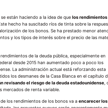
 se están haciendo a la idea de que
los rendimientos 
Este hecho ha suscitado ríos de tinta sobre la respue
evalorización de los bonos. Se ha prestado menor atenc
tos y los tipos de interés sobre el precio de las mate
endimientos de la deuda pública, especialmente en
Federal desde 2015 han aumentado poco a poco los
ense. La administración actual está reforzando esta
idos los desmanes de la Casa Blanca en el capítulo d
n revisando el riesgo de la deuda estadounidense
,
los mercados de renta variable.
 de los rendimientos de los bonos va a
encarecer los
ultado, los proyectos nuevos serán aparentemente 