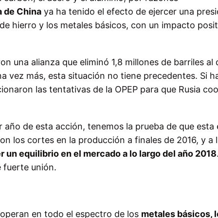
a de China
ya ha tenido el efecto de ejercer una pres
l de hierro y los metales básicos, con un impacto posi
on una alianza que eliminó 1,8 millones de barriles al 
na vez más, esta situación no tiene precedentes. Si 
ionaron las tentativas de la OPEP para que Rusia co
r año de esta acción, tenemos la prueba de que esta
on los cortes en la producción a finales de 2016, y a 
un equilibrio en el mercado a lo largo del año 2018
fuerte unión.
operan en todo el espectro de los
metales básicos, 