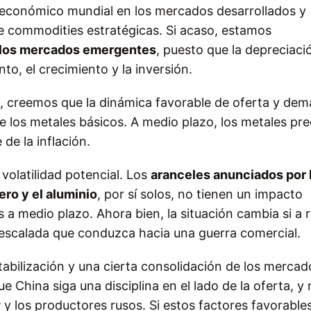
 económico mundial en los mercados desarrollados y
 commodities estratégicas. Si acaso, estamos
 los mercados emergentes
, puesto que la depreciaci
to, el crecimiento y la inversión.
, creemos que la dinámica favorable de oferta y de
e los metales básicos. A medio plazo, los metales pr
de la inflación.
volatilidad potencial. Los
aranceles anunciados por 
ro y el aluminio
, por sí solos, no tienen un impacto
 a medio plazo. Ahora bien, la situación cambia si a r
 escalada que conduzca hacia una guerra comercial.
abilización y una cierta consolidación de los mercad
China siga una disciplina en el lado de la oferta, y
y los productores rusos. Si estos factores favorable