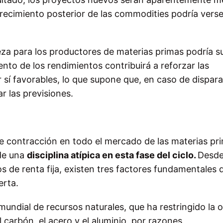
carecimiento posterior de las commodities podría vers
za para los productores de materias primas podría 
nto de los rendimientos contribuirá a reforzar las
or sí favorables, lo que supone que, en caso de dispara
r las previsiones.
e contracción en todo el mercado de las materias pr
de una
disciplina atípica en esta fase del ciclo.
Desd
s de renta fija, existen tres factores fundamentales 
erta.
undial de recursos naturales, que ha restringido la o
carbón, el acero y el aluminio, por razones