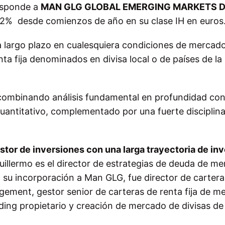
responde a
MAN GLG GLOBAL EMERGING MARKETS 
52% desde comienzos de año en su clase IH en euros
 a largo plazo en cualesquiera condiciones de mercado
enta fija denominados en divisa local o de países de l
 combinando análisis fundamental en profundidad co
cuantitativo, complementado por una fuerte disciplin
stor de inversiones con una larga trayectoria de in
illermo es el director de estrategias de deuda de m
su incorporación a Man GLG, fue director de cartera
ent, gestor senior de carteras de renta fija de m
ing propietario y creación de mercado de divisas de