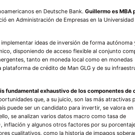
tinoamericanos en Deutsche Bank.
Guillermo es MBA p
nció en Administración de Empresas en la Universidad
ra implementar ideas de inversión de forma autónoma 
ico, disponiendo de acceso flexible al conjunto com
ergentes, tanto en moneda local como en monedas
ia plataforma de crédito de Man GLG y de su infraestr
isis fundamental exhaustivo de los componentes de 
oportunidades que, a su juicio, son las más atractivas 
aís puede ser un candidato para invertir, se valora en
a ello, se analizan varios datos macro como tasa de
, inflación y algunos otros factores por su porcentaj
tores cualitativos, como la historia de impagos sober