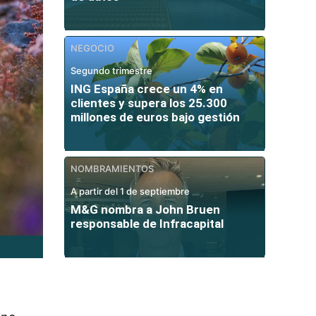
NEGOCIO
Segundo trimestre
ING España crece un 4% en
clientes y supera los 25.300
millones de euros bajo gestión
NOMBRAMIENTOS
A partir del 1 de septiembre
M&G nombra a John Bruen
responsable de Infracapital