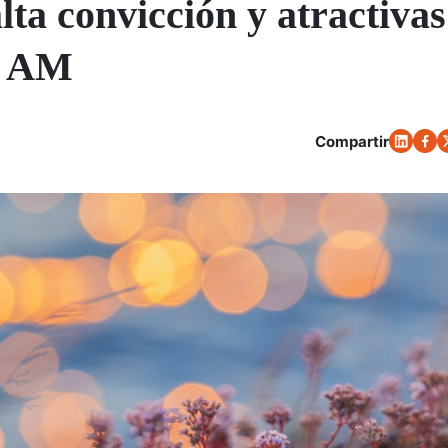
ta convicción y atractivas
n AM
Compartir