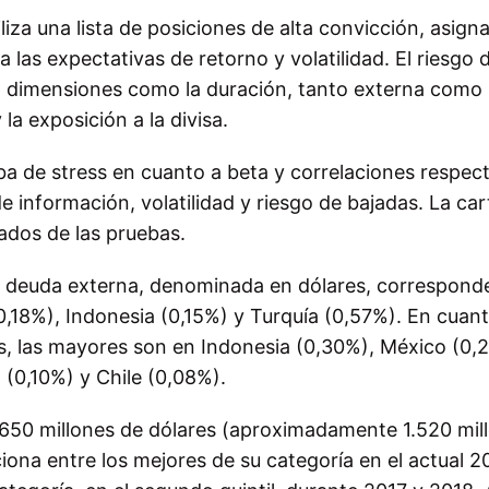
iliza una lista de posiciones de alta convicción, asig
a las expectativas de retorno y volatilidad. El riesgo 
 dimensiones como la duración, tanto externa como l
la exposición a la divisa.
ba de stress en cuanto a beta y correlaciones respec
de información, volatilidad y riesgo de bajadas. La car
tados de las pruebas.
n deuda externa, denominada en dólares, correspond
(0,18%), Indonesia (0,15%) y Turquía (0,57%). En cuant
les, las mayores son en Indonesia (0,30%), México (0,
 (0,10%) y Chile (0,08%).
1.650 millones de dólares (aproximadamente 1.520 mil
ciona entre los mejores de su categoría en el actual 2