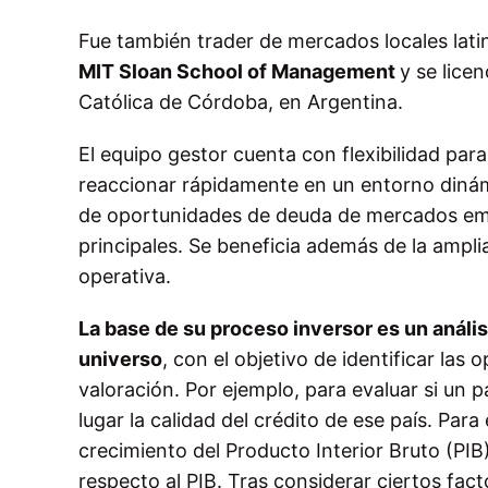
Fue también trader de mercados locales la
MIT Sloan School of Management
y se lice
Católica de Córdoba, en Argentina.
El equipo gestor cuenta con flexibilidad pa
reaccionar rápidamente en un entorno dinám
de oportunidades de deuda de mercados em
principales. Se beneficia además de la ampl
operativa.
La base de su proceso inversor es un anál
universo
, con el objetivo de identificar las 
valoración. Por ejemplo, para evaluar si un p
lugar la calidad del crédito de ese país. Par
crecimiento del Producto Interior Bruto (PIB)
respecto al PIB. Tras considerar ciertos fac