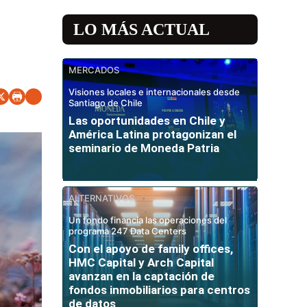
LO MÁS ACTUAL
MERCADOS
Visiones locales e internacionales desde
Santiago de Chile
Las oportunidades en Chile y
América Latina protagonizan el
seminario de Moneda Patria
ALTERNATIVOS
Un fondo financia las operaciones del
programa 247 Data Centers
Con el apoyo de family offices,
HMC Capital y Arch Capital
avanzan en la captación de
fondos inmobiliarios para centros
de datos