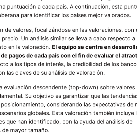
 una puntuación a cada país. A continuación, esta pun
berana para identificar los países mejor valorados.
ón de valores, focalizándose en las valoraciones, con 
 precio. Un análisis similar se lleva a cabo respecto a 
sto en la valoración.
El equipo se centra en desarroll
de pagos de cada país con el fin de evaluar el atrac
to a los tipos de interés, la credibilidad de los banco
n las claves de su análisis de valoración.
na evaluación descendente (
top-down
) sobre valores
ndamental. Su objetivo es garantizar que las tendencia
 posicionamiento, considerando las expectativas de 
escenarios globales. Esta valoración también incluye 
s que han identificado, con la ayuda del análisis de
s de mayor tamaño.