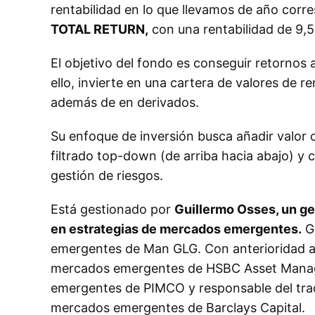
rentabilidad en lo que llevamos de año cor
TOTAL RETURN,
con una rentabilidad de 9,
El objetivo del fondo es conseguir retornos
ello, invierte en una cartera de valores de r
además de en derivados.
Su enfoque de inversión busca añadir valor
filtrado
top-down
(de arriba hacia abajo) y 
gestión de riesgos.
Está gestionado por
Guillermo Osses, un ge
en estrategias de mercados emergentes.
Gu
emergentes de Man GLG. Con anterioridad a 
mercados emergentes de HSBC Asset Managem
emergentes de PIMCO y responsable del trad
mercados emergentes de Barclays Capital.