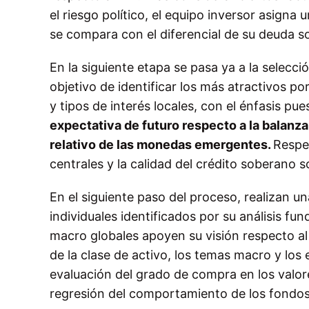
el riesgo político, el equipo inversor asigna
se compara con el diferencial de su deuda so
En la siguiente etapa se pasa ya a la selecci
objetivo de identificar los más atractivos por
y tipos de interés locales, con el énfasis pue
expectativa de futuro respecto a la balanza 
relativo de las monedas emergentes.
Respec
centrales y la calidad del crédito soberano so
En el siguiente paso del proceso, realizan u
individuales identificados por su análisis fu
macro globales apoyen su visión respecto al
de la clase de activo, los temas macro y los 
evaluación del grado de compra en los valore
regresión del comportamiento de los fondo