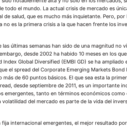
a sido notablemente alta y no sólo en los mercados, s
e todo el mundo. La actual crisis de mercado es únic
al de salud, que es mucho más inquietante. Pero, por 
no es la primera crisis a la que hacen frente los inv
las últimas semanas han sido de una magnitud no vi
embargo, desde 2002 ha habido 10 meses en los que 
Index Global Diversified (EMBI GD)
se ha ampliado 
que el spread del
Corporate Emerging Markets Bond 
o más de 60 puntos básicos. El que sea esta la prime
pread, desde septiembre de 2011, es un importante in
ados emergentes, tanto en términos económicos como
volatilidad del mercado es parte de la vida del inver
fija internacional emergentes, el mejor resultado por