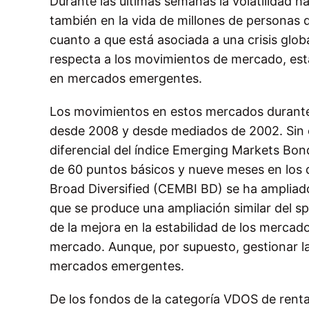
Durante las últimas semanas la volatilidad h
también en la vida de millones de personas d
cuanto a que está asociada a una crisis glob
respecta a los movimientos de mercado, esta 
en mercados emergentes.
Los movimientos en estos mercados durante 
desde 2008 y desde mediados de 2002. Sin 
diferencial del índice
Emerging Markets Bond 
de 60 puntos básicos y nueve meses en los 
Broad Diversified
(
CEMBI BD
) se ha ampliad
que se produce una ampliación similar del s
de la mejora en la estabilidad de los merc
mercado. Aunque, por supuesto, gestionar la 
mercados emergentes.
De los fondos de la categoría VDOS de renta 