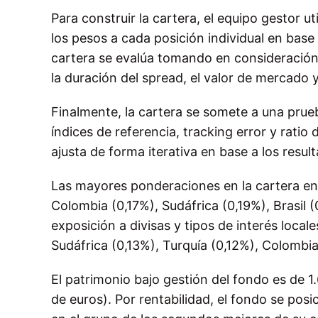
Para construir la cartera, el equipo gestor ut
los pesos a cada posición individual en base 
cartera se evalúa tomando en consideración
la duración del spread, el valor de mercado y 
Finalmente, la cartera se somete a una prue
índices de referencia, tracking error y ratio 
ajusta de forma iterativa en base a los resul
Las mayores ponderaciones en la cartera e
Colombia (0,17%), Sudáfrica (0,19%), Brasil 
exposición a divisas y tipos de interés loca
Sudáfrica (0,13%), Turquía (0,12%), Colombia
El patrimonio bajo gestión del fondo es de 
de euros). Por rentabilidad, el fondo se posi