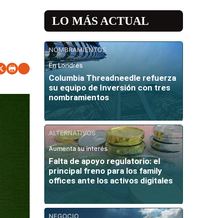
LO MÁS ACTUAL
NOMBRAMIENTOS
En Londres
Columbia Threadneedle refuerza
su equipo de Inversión con tres
nombramientos
ALTERNATIVOS
Aumenta su interés
Falta de apoyo regulatorio: el
principal freno para los family
offices ante los activos digitales
NEGOCIO