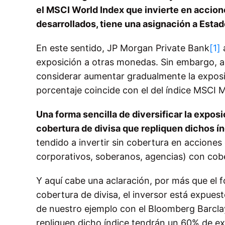
el MSCI World Index que invierte en accion
desarrollados, tiene una asignación a Estad
En este sentido, JP Morgan Private Bank
[1]
a
exposición a otras monedas. Sin embargo, a
considerar aumentar gradualmente la exposic
porcentaje coincide con el del índice MSCI 
Una forma sencilla de diversificar la expos
cobertura de divisa que repliquen dichos í
tendido a invertir sin cobertura en acciones 
corporativos, soberanos, agencias) con cobe
Y aquí cabe una aclaración, por más que el
cobertura de divisa, el inversor está expues
de nuestro ejemplo con el Bloomberg Barcl
repliquen dicho índice tendrán un 60% de ex