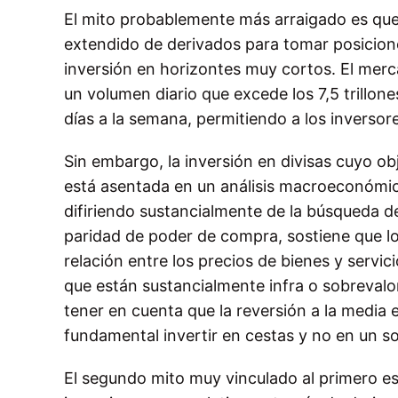
El mito probablemente más arraigado es que i
extendido de derivados para tomar posicione
inversión en horizontes muy cortos. El mer
un volumen diario que excede los 7,5 trillon
días a la semana, permitiendo a los inverso
Sin embargo, la inversión en divisas cuyo obje
está asentada en un análisis macroeconómico
difiriendo sustancialmente de la búsqueda de
paridad de poder de compra, sostiene que lo
relación entre los precios de bienes y servic
que están sustancialmente infra o sobrevalor
tener en cuenta que la reversión a la media 
fundamental invertir en cestas y no en un s
El segundo mito muy vinculado al primero es