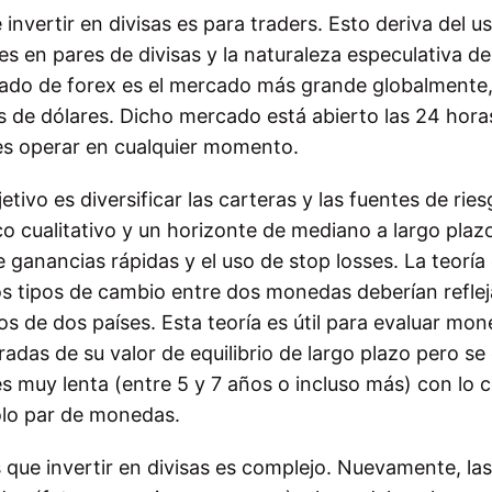
nvertir en divisas es para traders. Esto deriva del u
s en pares de divisas y la naturaleza especulativa de
cado de forex es el mercado más grande globalmente
es de dólares. Dicho mercado está abierto las 24 hora
res operar en cualquier momento.
tivo es diversificar las carteras y las fuentes de ries
 cualitativo y un horizonte de mediano a largo plaz
 ganancias rápidas y el uso de stop losses. La teoría 
s tipos de cambio entre dos monedas deberían refleja
ios de dos países. Esta teoría es útil para evaluar mo
adas de su valor de equilibrio de largo plazo pero se
es muy lenta (entre 5 y 7 años o incluso más) con lo c
olo par de monedas.
 que invertir en divisas es complejo. Nuevamente, las