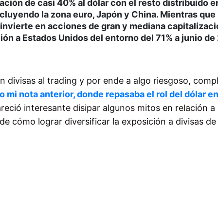
nación de casi 40% al dólar con el resto distribuido e
cluyendo la zona euro, Japón y China. Mientras que 
 invierte en acciones de gran y mediana capitalizac
ción a Estados Unidos del entorno del 71% a junio d
n divisas al trading y por ende a algo riesgoso, comp
 mi nota anterior, donde repasaba el rol del dólar en
reció interesante disipar algunos mitos en relación a 
de cómo lograr diversificar la exposición a divisas de 