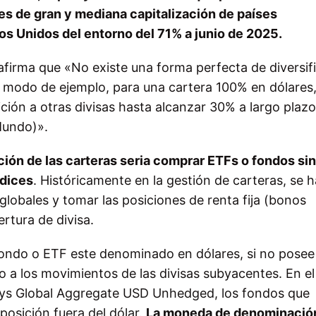
es de gran y mediana capitalización de países
os Unidos del entorno del 71% a junio de 2025.
firma que «No existe una forma perfecta de diversifi
 modo de ejemplo, para una cartera 100% en dólares,
ión a otras divisas hasta alcanzar 30% a largo plazo
Mundo)».
ición de las carteras seria comprar ETFs o fondos sin
ndices
. Históricamente en la gestión de carteras, se h
globales y tomar las posiciones de renta fija (bonos
rtura de divisa.
 fondo o ETF este denominado en dólares, si no posee
to a los movimientos de las divisas subyacentes. En e
ays Global Aggregate USD Unhedged, los fondos que
posición fuera del dólar.
La moneda de denominación