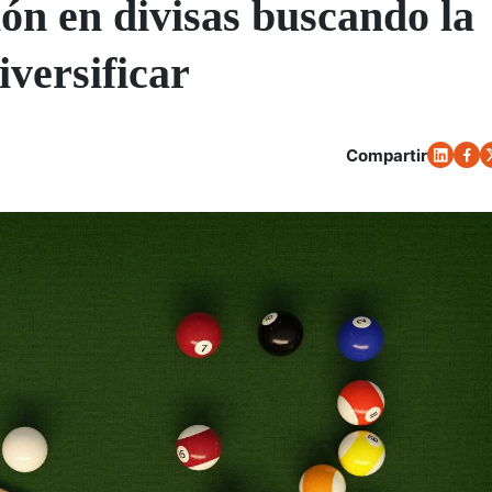
ión en divisas buscando la
iversificar
Compartir