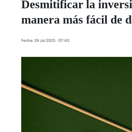
Desmitificar la invers
manera más fácil de d
Fecha:
29 Jul 2025 · 07:40