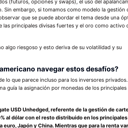
ados (futuros, opciones y swaps), el uso del apalanca
ito. Sin embargo, si tomamos como modelo la gestión 
observar que se puede abordar el tema desde una óp
las principales divisas fuertes y el oro como activo 
o algo riesgoso y esto deriva de su volatilidad y su
oamericano navegar estos desafíos?
 de lo que parece incluso para los inversores privados
 guía la asignación por monedas de los principales 
gate USD Unhedged, referente de la gestión de cart
0% al dólar con el resto distribuido en los principales
 euro, Japón y China. Mientras que para la renta var