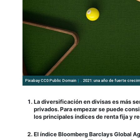
Pixabay CC0 Public Domain
. 2021: una año de fuerte crecim
La diversificación en divisas es más se
privados. Para empezar se puede consi
los principales índices de renta fija y r
El índice Bloomberg Barclays Global A