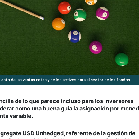
iento de las ventas netas y de los activos para el sector de los fondos
ncilla de lo que parece incluso para los inversores
derar como una buena guía la asignación por mone
enta variable.
ggregate USD Unhedged, referente de la gestión de