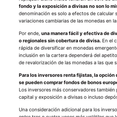
fondo y la exposición a divisas no son lo m
denominación es solo a efectos de calcular su
variaciones cambiarias de las monedas en las
Por ende,
una manera fácil y efectiva de di
o regionales sin cobertura de divisa.
En el c
rápida de diversificar en monedas emergent
inclusión en la cartera dependerá del apetito
de revalorización de las monedas a las que 
Para los inversores renta fijistas, la opció
se pueden comprar fondos de bonos europeo
Los inversores más conservadores también 
capital y exposición a divisas o incluso dep
Una consideración adicional para los inversore
entre tres o cuatro veces más volátiles que 