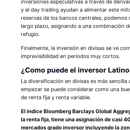
inversiones especulativas a través de deriv
y el day trading ayudan a alimentar este m
reservas de los bancos centrales, podemos 
largo plazo, asignando a una combinación de 
refugio.
Finalmente, la inversión en divisas se ve com
imprevisibilidad en periodos muy cortos.
¿Como puede el inversor Latin
La diversificación en divisas es más sencilla
empezar se puede considerar como una buena
de renta fija y renta variable.
El índice Bloomberg Barclays Global Aggre
la renta fija, tiene una asignación de casi 4
mercados grado inversor incluyendo la zona