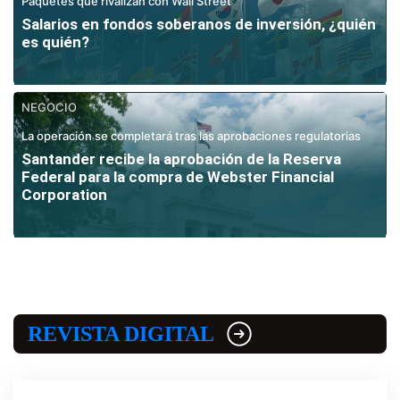
Paquetes que rivalizan con Wall Street
Salarios en fondos soberanos de inversión, ¿quién
es quién?
NEGOCIO
La operación se completará tras las aprobaciones regulatorias
Santander recibe la aprobación de la Reserva
Federal para la compra de Webster Financial
Corporation
REVISTA DIGITAL