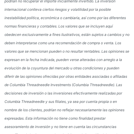
podrían no recuperar el importe inicialmente invertido. La inversión
internacional conlleva ciertos riesgos y volatilidad por la posible
inestabilidad política, económica o cambiaria, así como por las diferentes
normas financieras y contables. Los valores que se incluyen aquí
obedecen exclusivamente a fines ilustrativos, están sujetos a cambios y no
deben interpretarse como una recomendación de compra o venta. Los
valores que se mencionan pueden o no resultar rentables. Las opiniones se
expresan en la fecha indicada, pueden verse alteradas con arreglo a la
evolución de la coyuntura del mercado u otras condiciones y pueden
diferir de las opiniones ofrecidas por otras entidades asociadas o afiliadas
de Columbia Threadneedle Investments (Columbia Threadneedle). Las
decisiones de inversión o las inversiones efectivamente realizadas por
Columbia Threadneedle y sus filiales, ya sea por cuenta propia o en
nombre de los clientes, podrían no reflejar necesariamente las opiniones
expresadas. Esta información no tiene como finalidad prestar
asesoramiento de inversión y no tiene en cuenta las circunstancias