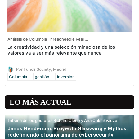
Análisis de Columbia Threadneedle Real ...
La creatividad y una selección minuciosa de los
valores va a ser más relevante que nunca
Por Funds Society, Madrid
Columbia ...
gestión ...
inversion
LO MÁS ACTUAL
Tribuna de los gestores Richard Clode y Ana Chkhikvadze
Janus Henderson: Proyecto Glasswing y Mythos:
redefiniendo el panorama de cybersecurity