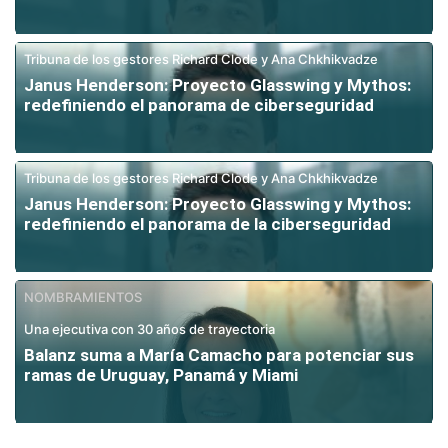
Tribuna de los gestores Richard Clode y Ana Chkhikvadze
Janus Henderson: Proyecto Glasswing y Mythos:
redefiniendo el panorama de ciberseguridad
Tribuna de los gestores Richard Clode y Ana Chkhikvadze
Janus Henderson: Proyecto Glasswing y Mythos:
redefiniendo el panorama de la ciberseguridad
NOMBRAMIENTOS
Una ejecutiva con 30 años de trayectoria
Balanz suma a María Camacho para potenciar sus
ramas de Uruguay, Panamá y Miami