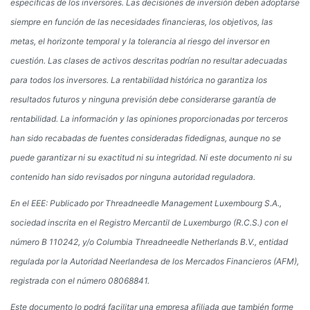
específicas de los inversores. Las decisiones de inversión deben adoptarse
siempre en función de las necesidades financieras, los objetivos, las
metas, el horizonte temporal y la tolerancia al riesgo del inversor en
cuestión. Las clases de activos descritas podrían no resultar adecuadas
para todos los inversores. La rentabilidad histórica no garantiza los
resultados futuros y ninguna previsión debe considerarse garantía de
rentabilidad. La información y las opiniones proporcionadas por terceros
han sido recabadas de fuentes consideradas fidedignas, aunque no se
puede garantizar ni su exactitud ni su integridad. Ni este documento ni su
contenido han sido revisados por ninguna autoridad reguladora.
En el EEE:
Publicado por Threadneedle Management Luxembourg S.A.,
sociedad inscrita en el Registro Mercantil de Luxemburgo (R.C.S.) con el
número B 110242, y/o Columbia Threadneedle Netherlands B.V., entidad
regulada por la Autoridad Neerlandesa de los Mercados Financieros (AFM),
registrada con el número 08068841.
Este documento lo podrá facilitar una empresa afiliada que también forme