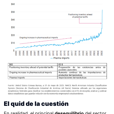
El quid de la cuestión
En realidad, el principal
desequilibrio
del sector