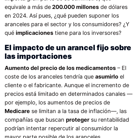
equivale a más de
200.000 millones
de dólares
en 2024. Así pues, ¿qué pueden suponer los
aranceles para el sector y los consumidores? ¿Y
qué
implicaciones
tiene para los inversores?
El impacto de un arancel fijo sobre
las importaciones
Aumento del precio de los medicamentos
– El
coste de los aranceles tendría que
asumirlo
el
cliente o el fabricante. Aunque el incremento de
precios está limitado en determinados canales —
por ejemplo, los aumentos de precios de
Medicare
se limitan a la tasa de inflación—, las
compañías que buscan
proteger
su rentabilidad
podrían intentar repercutir al consumidor la
mayor parte posible de los aranceles.