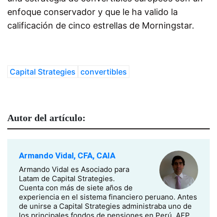
enfoque conservador y que le ha valido la
calificación de cinco estrellas de Morningstar.
Capital Strategies
convertibles
Autor del artículo:
Armando Vidal, CFA, CAIA
Armando Vidal es Asociado para
Latam de Capital Strategies.
Cuenta con más de siete años de
experiencia en el sistema financiero peruano. Antes
de unirse a Capital Strategies administraba uno de
los principales fondos de pensiones en Perú, AFP