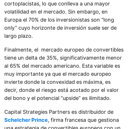
cortoplacistas, lo que conlleva a una mayor
volatilidad en el mercado. Sin embargo, en
Europa el 70% de los inversionistas son “long
only” cuyo horizonte de inversión suele ser de
largo plazo.
Finalmente, el mercado europeo de convertibles
tiene un delta de 35%, significativamente menor
al 65% del mercado americano. Esta variable es
muy importante ya que el mercado europeo
invierte donde la convexidad es máxima, es
decir, donde el riesgo está acotado por el valor
del bono y el potencial “upside” es ilimitado.
Capital Strategies Partners es distribuidor de
Schelcher Prince
, firma francesa que gestiona
una estrategia de convertibles europeos con un