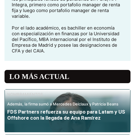
Integra, primero como portafolio manager de renta
fija y luego como portafolio manager de renta
variable.
Por el lado académico, es bachiller en economía
con especialización en finanzas por la Universidad
del Pacífico, MBA internacional por el Instituto de
Empresa de Madrid y posee las designaciones de
CFA y del CAIA.
LO MÁS ACTUAL
NOMBRAMIENTOS
Además, la firma sumó a Mercedes Delclaux y Patricia Beans
FDS Partners refuerza su equipo para Latam y US
Offshore con la llegada de Ana Ramírez