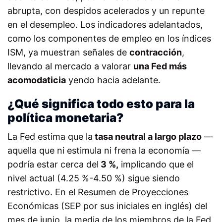
abrupta, con despidos acelerados y un repunte
en el desempleo. Los indicadores adelantados,
como los componentes de empleo en los índices
ISM, ya muestran señales de
contracción
,
llevando al mercado a valorar
una Fed más
acomodaticia
yendo hacia adelante.
¿Qué significa todo esto para la
política monetaria?
La Fed estima que la
tasa neutral a largo plazo
—
aquella que ni estimula ni frena la economía —
podría estar cerca del
3 %,
implicando que el
nivel actual (4.25 %-4.50 %) sigue siendo
restrictivo. En el Resumen de Proyecciones
Económicas (SEP por sus iniciales en inglés) del
mes de junio, la media de los miembros de la Fed