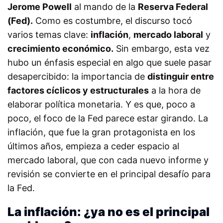
Jerome Powell
al mando de la
Reserva Federal
(Fed).
Como es costumbre, el discurso tocó
varios temas clave:
inflación
,
mercado laboral
y
crecimiento económico.
Sin embargo, esta vez
hubo un énfasis especial en algo que suele pasar
desapercibido: la importancia de
distinguir entre
factores cíclicos y estructurales
a la hora de
elaborar política monetaria. Y es que, poco a
poco, el foco de la Fed parece estar girando. La
inflación, que fue la gran protagonista en los
últimos años, empieza a ceder espacio al
mercado laboral, que con cada nuevo informe y
revisión se convierte en el principal desafío para
la Fed.
La inflación: ¿ya no es el principal