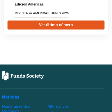
Edición Américas
REVISTA 47 AMERICAS, JUNIO 2026
Ver último número
Noticias
Nombramientos
Alternativos
Mercados
ETF