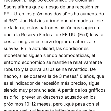
Sachs afirma que el riesgo de una recesión en
EE.UU. en los próximos dos años ha aumentado
al 35%. Jan Hatzius afirmó que «tomados al pie
de la letra, estos patrones históricos sugieren
que a la Reserva Federal de EE.UU. (Fed) le va a
costar un gran esfuerzo lograr un aterrizaje
suave». En la actualidad, las condiciones
monetarias siguen siendo acomodaticias, el
entorno económico se mantiene relativamente
robusto y la curva 2s10s se ha revertido. De
hecho, si se observa la de 3 meses/10 años, que
es el indicador de recesión más preciso, sigue
siendo muy pronunciada. A partir de los gráficos
es difícil prever un descenso acusado en los
próximos 10-12 meses, pero ¿qué pasa con el
mundo real y el impacto inflacionario en los