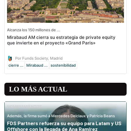
Alcanza los 150 millones de ...
Mirabaud AM cierra su estrategia de private equity
que invierte en el proyecto «Grand Paris»
Por Funds Society, Madrid
cierre ...
Mirabaud ...
sostenibilidad
LO MÁS ACTUAL
NOMBRAMIENTOS
Además, la firma sumó a Mercedes Delclaux y Patricia Beans
FDS Partners refuerza su equipo para Latam y US
Offshore con la llegada de Ana Ramírez