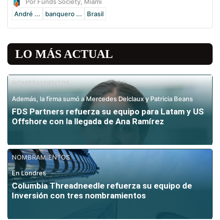
Por Funds Society, Miami
André ...
banquero ...
Brasil
LO MÁS ACTUAL
NOMBRAMIENTOS
Además, la firma sumó a Mercedes Delclaux y Patricia Beans
FDS Partners refuerza su equipo para Latam y US
Offshore con la llegada de Ana Ramírez
NOMBRAMIENTOS
En Londres
Columbia Threadneedle refuerza su equipo de
Inversión con tres nombramientos