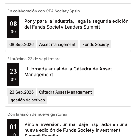
En colaboración con CFA Society Spain
Por y para la industria, llega la segunda edición
08
del Funds Society Leaders Summit
09
08.Sep.2026
Asset management
Funds Society
El próximo 23 de septiembre
III Jornada anual de la Cátedra de Asset
23
Management
09
23.Sep.2026
Cátedra Asset Management
gestión de activos
Con la visión de nueve gestoras
Vino e inversión: un maridaje inspirador en una
01
nueva edición de Funds Society Investment
10
Summit España