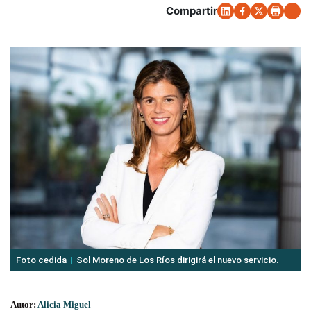
Compartir
Foto cedida
Sol Moreno de Los Ríos dirigirá el nuevo servicio.
Autor:
Alicia Miguel