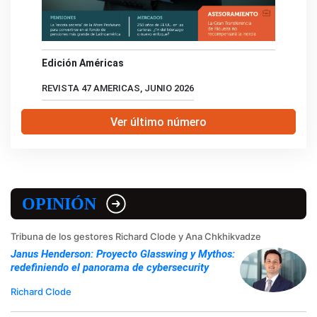
Edición Américas
REVISTA 47 AMERICAS, JUNIO 2026
Ver último número
OPINIÓN
Tribuna de los gestores Richard Clode y Ana Chkhikvadze
Janus Henderson: Proyecto Glasswing y Mythos:
redefiniendo el panorama de cybersecurity
Richard Clode