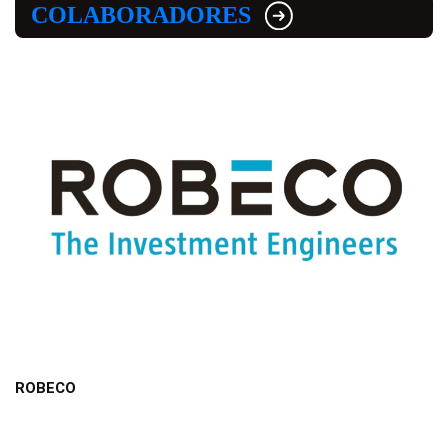
COLABORADORES
ROBECO