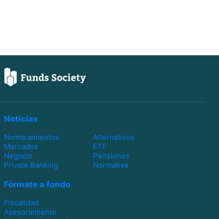
Noticias
Nombramientos
Alternativos
Mercados
ETF
Negocio
Pensiones
Private Banking
Normativa
Fórmate a fondo
Fiscalidad
Asesoramiento