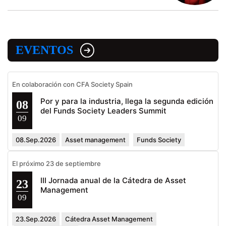
EVENTOS
En colaboración con CFA Society Spain
Por y para la industria, llega la segunda edición
08
del Funds Society Leaders Summit
09
08.Sep.2026
Asset management
Funds Society
El próximo 23 de septiembre
III Jornada anual de la Cátedra de Asset
23
Management
09
23.Sep.2026
Cátedra Asset Management