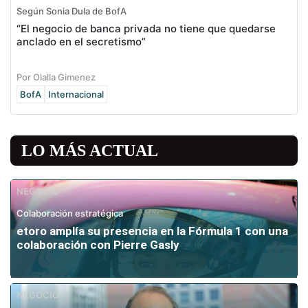
Según Sonia Dula de BofA
“El negocio de banca privada no tiene que quedarse
anclado en el secretismo”
Por Olalla Gimenez
BofA
Internacional
LO MÁS ACTUAL
NEGOCIO
Colaboración estratégica
etoro amplía su presencia en la Fórmula 1 con una
colaboración con Pierre Gasly
NEGOCIO