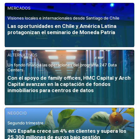
MERCADOS
Visiones locales e internacionales desde Santiago de Chile
Las oportunidades en Chile y América Latina
protagonizan el seminario de Moneda Patria
ALTERNATIVOS
Un fondo financia las operaciones del programa 247 Data
Centers
Con el apoyo de family offices, HMC Capital y Arch
Capital avanzan en la captación de fondos
inmobiliarios para centros de datos
NEGOCIO
Segundo trimestre
ING España crece un 4% en clientes y supera los
25.300 millones de euros bajo gestión