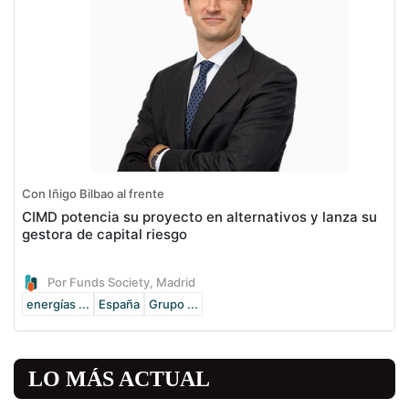
Con Iñigo Bilbao al frente
CIMD potencia su proyecto en alternativos y lanza su
gestora de capital riesgo
Por Funds Society, Madrid
energías ...
España
Grupo ...
LO MÁS ACTUAL