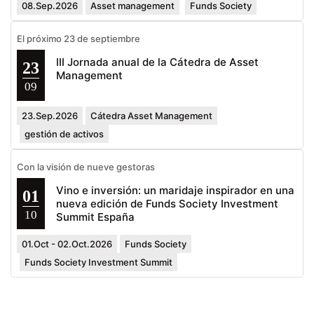
08.Sep.2026
Asset management
Funds Society
El próximo 23 de septiembre
III Jornada anual de la Cátedra de Asset
23
Management
09
23.Sep.2026
Cátedra Asset Management
gestión de activos
Con la visión de nueve gestoras
Vino e inversión: un maridaje inspirador en una
01
nueva edición de Funds Society Investment
10
Summit España
01.Oct - 02.Oct.2026
Funds Society
Funds Society Investment Summit