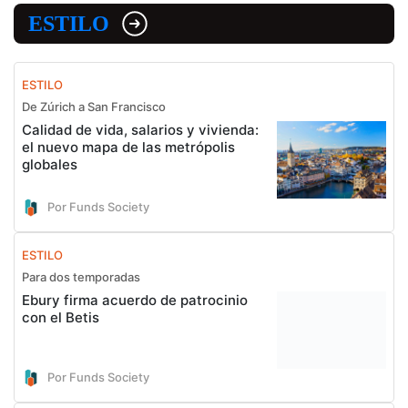
ESTILO
ESTILO
De Zúrich a San Francisco
Calidad de vida, salarios y vivienda:
el nuevo mapa de las metrópolis
globales
Por Funds Society
ESTILO
Para dos temporadas
Ebury firma acuerdo de patrocinio
con el Betis
Por Funds Society