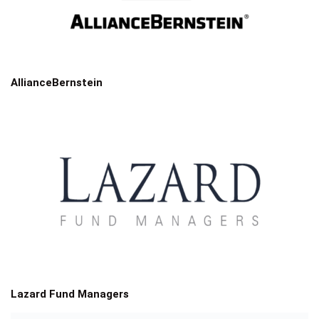
AllianceBernstein
Lazard Fund Managers