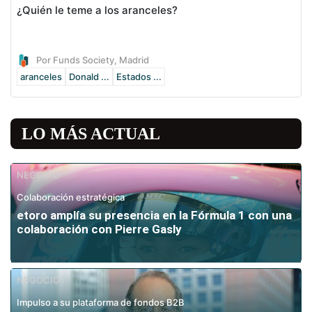
¿Quién le teme a los aranceles?
Por Funds Society, Madrid
aranceles
Donald ...
Estados ...
LO MÁS ACTUAL
NEGOCIO
Colaboración estratégica
etoro amplía su presencia en la Fórmula 1 con una
colaboración con Pierre Gasly
NEGOCIO
Impulso a su plataforma de fondos B2B