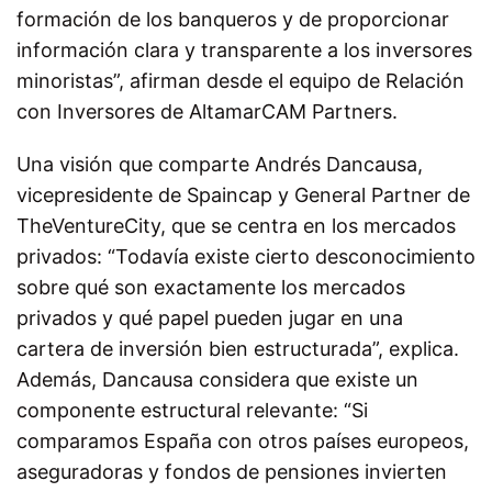
formación de los banqueros y de proporcionar
información clara y transparente a los inversores
minoristas”, afirman desde el equipo de Relación
con Inversores de AltamarCAM Partners.
Una visión que comparte Andrés Dancausa,
vicepresidente de Spaincap y General Partner de
TheVentureCity, que se centra en los mercados
privados: “Todavía existe cierto desconocimiento
sobre qué son exactamente los mercados
privados y qué papel pueden jugar en una
cartera de inversión bien estructurada”, explica.
Además, Dancausa considera que existe un
componente estructural relevante: “Si
comparamos España con otros países europeos,
aseguradoras y fondos de pensiones invierten