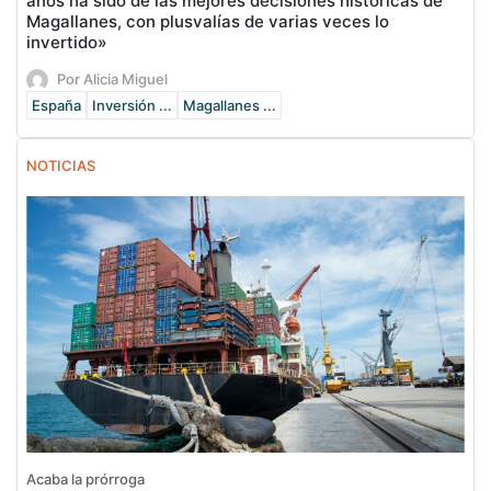
años ha sido de las mejores decisiones históricas de
Magallanes, con plusvalías de varias veces lo
invertido»
Por Alicia Miguel
España
Inversión ...
Magallanes ...
NOTICIAS
Acaba la prórroga