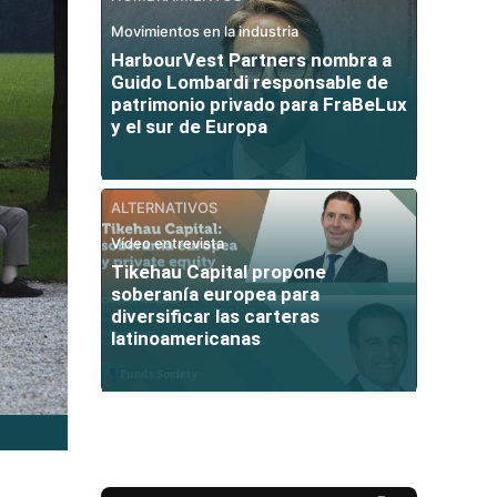
Movimientos en la industria
HarbourVest Partners nombra a
Guido Lombardi responsable de
patrimonio privado para FraBeLux
y el sur de Europa
ALTERNATIVOS
Vídeo entrevista
Tikehau Capital propone
soberanía europea para
diversificar las carteras
latinoamericanas