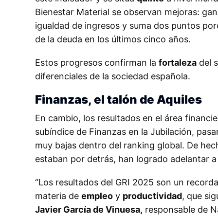
Bienestar Material se observan mejoras: gan
igualdad de ingresos y suma dos puntos por
de la deuda en los últimos cinco años.
Estos progresos confirman la
fortaleza
del s
diferenciales de la sociedad española.
Finanzas, el talón de Aquiles
En cambio, los resultados en el área financ
subíndice de Finanzas en la Jubilación, pas
muy bajas dentro del ranking global. De he
estaban por detrás, han logrado adelantar a
“Los resultados del GRI 2025 son un recorda
materia de
empleo
y
productividad
, que si
Javier García de Vinuesa,
responsable de Na