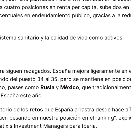
a cuatro posiciones en renta per cápita, sube dos en
centuales en endeudamiento público, gracias a la re
istema sanitario y la calidad de vida como activos
iera siguen rezagados. España mejora ligeramente en e
ando del puesto 34 al 35, pero se mantiene en posici
cho, países como
Rusia
y
México
, que tradicionalmen
 España este año.
torio de los
retos
que España arrastra desde hace a
guen pesando en nuestra posición en el ranking”, expli
tixis Investment Managers para Iberia.