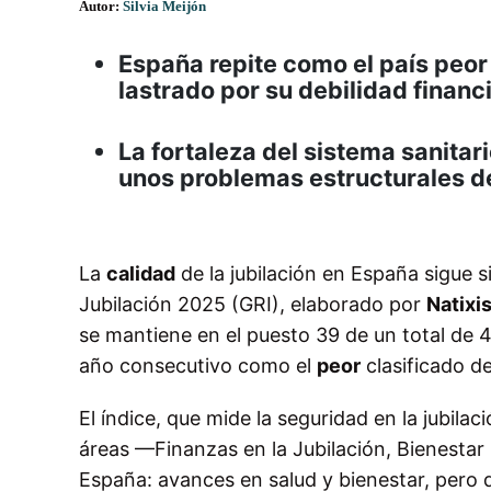
Autor:
Silvia Meijón
España repite como el país peor 
lastrado por su debilidad financ
La fortaleza del sistema sanitar
unos problemas estructurales d
La
calidad
de la jubilación en España sigue 
Jubilación 2025 (GRI), elaborado por
Natixi
se mantiene en el puesto 39 de un total de 
año consecutivo como el
peor
clasificado d
El índice, que mide la seguridad en la jubilac
áreas —Finanzas en la Jubilación, Bienestar 
España: avances en salud y bienestar, pero d