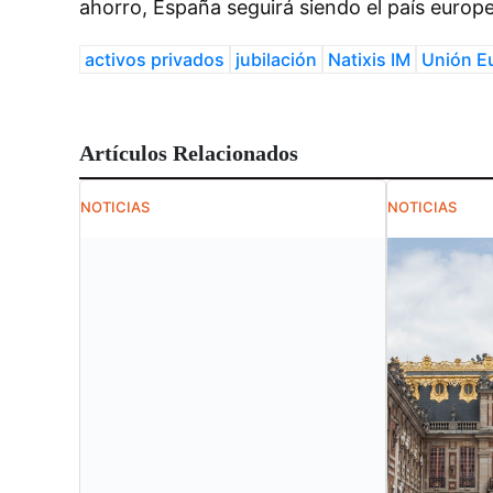
ahorro, España seguirá siendo el país europe
activos privados
jubilación
Natixis IM
Unión E
Artículos Relacionados
NOTICIAS
NOTICIAS