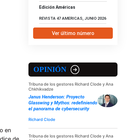
Edición Américas
REVISTA 47 AMERICAS, JUNIO 2026
Ver último número
OPINIÓN
Tribuna de los gestores Richard Clode y Ana
Chkhikvadze
Janus Henderson: Proyecto
Glasswing y Mythos: redefiniendo
el panorama de cybersecurity
Richard Clode
to en
Tribuna de los gestores Richard Clode y Ana
dice de