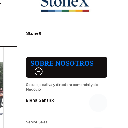
.
StoneX
SOBRE NOSOTROS
Socia ejecutiva y directora comercial y de
Negocio
Elena Santiso
Senior Sales