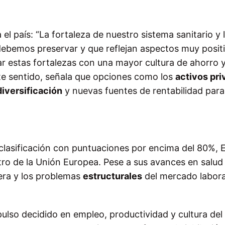
el país: “La fortaleza de nuestro sistema sanitario y 
debemos preservar y que reflejan aspectos muy posit
rar estas fortalezas con una mayor cultura de ahorro 
este sentido, señala que opciones como los
activos pr
diversificación
y nuevas fuentes de rentabilidad para
 clasificación con puntuaciones por encima del 80%,
tro de la Unión Europea. Pese a sus avances en salud
ciera y los problemas
estructurales
del mercado labora
pulso decidido en empleo, productividad y cultura del