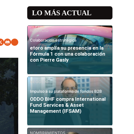
LO MÁS ACTUAL
NEGOCIO
Colaboración estratégica
etoro amplía su presencia en la
Fórmula 1 con una colaboración
con Pierre Gasly
NEGOCIO
Impulso a su plataforma de fondos B2B
ODDO BHF compra International
Fund Services & Asset
Management (IFSAM)
NOMBRAMIENTOS