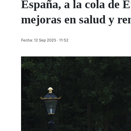
España, a la cola de E
mejoras en salud y re
Fecha:
12 Sep 2025 · 11:52