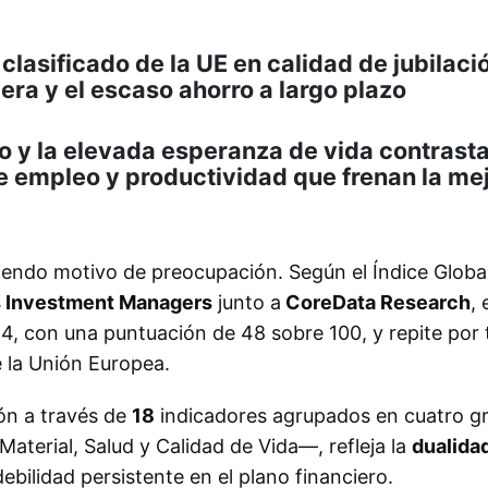
clasificado de la UE en calidad de jubilaci
iera y el escaso ahorro a largo plazo
io y la elevada esperanza de vida contrast
e empleo y productividad que frenan la me
siendo motivo de preocupación. Según el Índice Globa
s Investment Managers
junto a
CoreData Research
, 
44, con una puntuación de 48 sobre 100, y repite por 
e la Unión Europea.
ión a través de
18
indicadores agrupados en cuatro g
Material, Salud y Calidad de Vida—, refleja la
dualida
ebilidad persistente en el plano financiero.