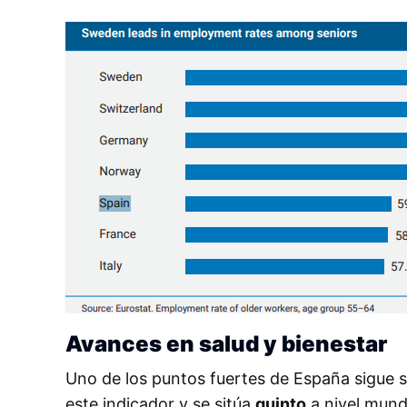
Avances en salud y bienestar
Uno de los puntos fuertes de España sigue s
este indicador y se sitúa
quinto
a nivel mund