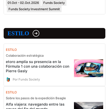
01.Oct - 02.Oct.2026
Funds Society
Funds Society Investment Summit
ESTILO
ESTILO
Colaboración estratégica
etoro amplía su presencia en la
Fórmula 1 con una colaboración con
Pierre Gasly
Por Funds Society
ESTILO
Sobre los pasos de la expedición Beagle
Alfa viajera: navegando entre las
aguas del fin del mundo