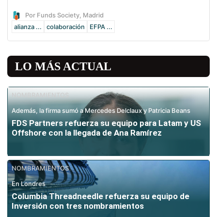
Por Funds Society, Madrid
alianza ...
colaboración
EFPA ...
LO MÁS ACTUAL
NOMBRAMIENTOS
Además, la firma sumó a Mercedes Delclaux y Patricia Beans
FDS Partners refuerza su equipo para Latam y US
Offshore con la llegada de Ana Ramírez
NOMBRAMIENTOS
En Londres
Columbia Threadneedle refuerza su equipo de
Inversión con tres nombramientos