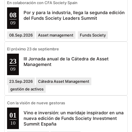
En colaboración con CFA Society Spain
Por y para la industria, llega la segunda edición
08
del Funds Society Leaders Summit
09
08.Sep.2026
Asset management
Funds Society
El próximo 23 de septiembre
III Jornada anual de la Cátedra de Asset
23
Management
09
23.Sep.2026
Cátedra Asset Management
gestión de activos
Con la visión de nueve gestoras
Vino e inversión: un maridaje inspirador en una
01
nueva edición de Funds Society Investment
10
Summit España