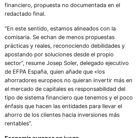
financiero, propuesta no documentada en el
redactado final.
“En este sentido, estamos alineados con la
comisaria. Se echan de menos propuestas
prácticas y reales, reconociendo debilidades y
apostando por soluciones desde el propio
sector”, resume Josep Soler, delegado ejecutivo
de EFPA España, quien añade que «los
ahorradores europeos no quieran invertir más en
el mercado de capitales es responsabilidad del
tipo de sistema financiero que tenemos y el poco
énfasis que hacen las entidades para llevar el
ahorro de los clientes hacia inversiones más
rentables”.