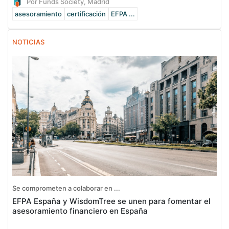
Por Funds Society, Madrid
asesoramiento
certificación
EFPA ...
NOTICIAS
Se comprometen a colaborar en ...
EFPA España y WisdomTree se unen para fomentar el
asesoramiento financiero en España