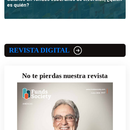
es quién?
REVISTA DIGITAL
No te pierdas nuestra revista