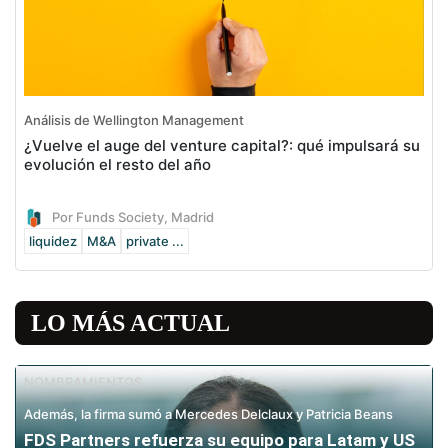
Análisis de Wellington Management
¿Vuelve el auge del venture capital?: qué impulsará su
evolución el resto del año
Por Funds Society, Madrid
liquidez
M&A
private ...
LO MÁS ACTUAL
NOMBRAMIENTOS
Además, la firma sumó a Mercedes Delclaux y Patricia Beans
FDS Partners refuerza su equipo para Latam y US