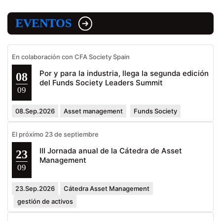
EVENTOS
En colaboración con CFA Society Spain
Por y para la industria, llega la segunda edición
08
del Funds Society Leaders Summit
09
08.Sep.2026
Asset management
Funds Society
El próximo 23 de septiembre
III Jornada anual de la Cátedra de Asset
23
Management
09
23.Sep.2026
Cátedra Asset Management
gestión de activos