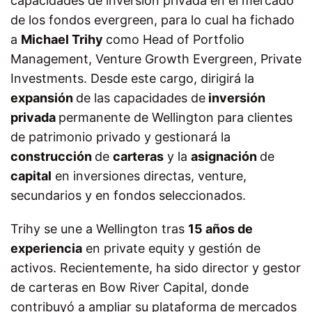
capacidades de inversión privada en el mercado
de los fondos evergreen, para lo cual ha fichado
a
Michael Trihy
como Head of Portfolio
Management, Venture Growth Evergreen, Private
Investments. Desde este cargo, dirigirá la
expansión
de las capacidades de
inversión
privada
permanente de Wellington para clientes
de patrimonio privado y gestionará la
construcción
de
carteras
y la
asignación
de
capital
en inversiones directas, venture,
secundarios y en fondos seleccionados.
Trihy se une a Wellington tras
15 años de
experiencia
en private equity y gestión de
activos. Recientemente, ha sido director y gestor
de carteras en Bow River Capital, donde
contribuyó a ampliar su plataforma de mercados