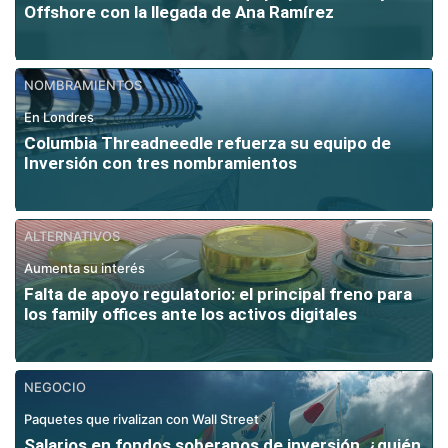
Offshore con la llegada de Ana Ramírez
NOMBRAMIENTOS
En Londres
Columbia Threadneedle refuerza su equipo de
Inversión con tres nombramientos
ALTERNATIVOS
Aumenta su interés
Falta de apoyo regulatorio: el principal freno para
los family offices ante los activos digitales
NEGOCIO
Paquetes que rivalizan con Wall Street
Salarios en fondos soberanos de inversión, ¿quién