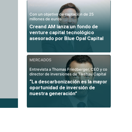
NEGOCIO
Con un objetivo de captación de 25
millones de euros
Creand AM lanza un fondo de
venture capital tecnológico
asesorado por Blue Opal Capital
MERCADOS
Entrevista a Thomas Friedberger, CEO y co
director de inversiones de Tikehau Capital
“La descarbonización es la mayor
oportunidad de inversión de
nuestra generación”