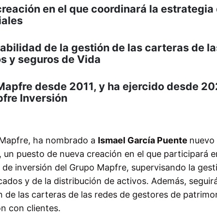
reación en el que coordinará la estrategia
iales
bilidad de la gestión de las carteras de la
s y seguros de Vida
 Mapfre desde 2011, y ha ejercido desde 2
fre Inversión
po Mapfre, ha nombrado a
Ismael García Puente
nuevo
, un puesto de nueva creación en el que participará e
a de inversión del Grupo Mapfre, supervisando la gest
cados y de la distribución de activos. Además, seguir
 de las carteras de las redes de gestores de patrimo
n con clientes.