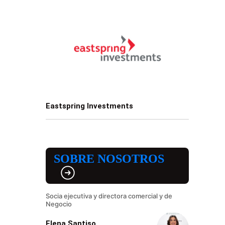
Eastspring Investments
SOBRE NOSOTROS
Socia ejecutiva y directora comercial y de
Negocio
Elena Santiso