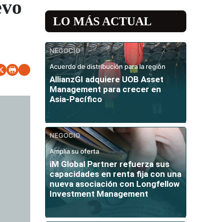
evo
LO MÁS ACTUAL
NEGOCIO
Acuerdo de distribución para la región
AllianzGI adquiere UOB Asset
Management para crecer en
Asia-Pacífico
NEGOCIO
Amplía su oferta
iM Global Partner refuerza sus
capacidades en renta fija con una
nueva asociación con Longfellow
Investment Management