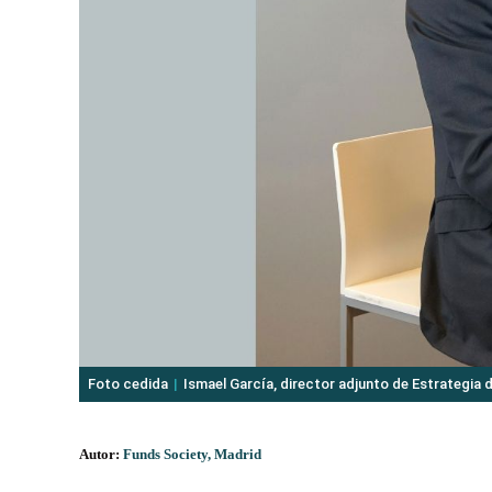
Foto cedida
Ismael García, director adjunto de Estrategia 
Autor:
Funds Society, Madrid