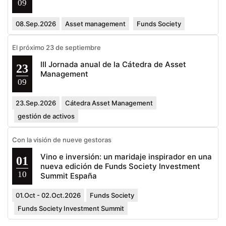
09
08.Sep.2026
Asset management
Funds Society
El próximo 23 de septiembre
III Jornada anual de la Cátedra de Asset
23
Management
09
23.Sep.2026
Cátedra Asset Management
gestión de activos
Con la visión de nueve gestoras
Vino e inversión: un maridaje inspirador en una
01
nueva edición de Funds Society Investment
10
Summit España
01.Oct - 02.Oct.2026
Funds Society
Funds Society Investment Summit