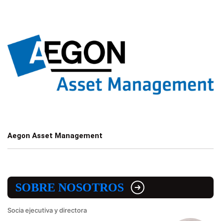
Aegon Asset Management
SOBRE NOSOTROS
Socia ejecutiva y directora