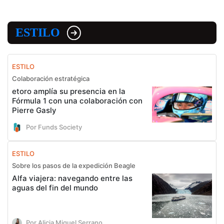
ESTILO
ESTILO
Colaboración estratégica
etoro amplía su presencia en la
Fórmula 1 con una colaboración con
Pierre Gasly
Por Funds Society
ESTILO
Sobre los pasos de la expedición Beagle
Alfa viajera: navegando entre las
aguas del fin del mundo
Por Alicia Miguel Serrano