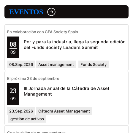
EVENTOS
En colaboración con CFA Society Spain
Por y para la industria, llega la segunda edición
08
del Funds Society Leaders Summit
09
08.Sep.2026
Asset management
Funds Society
El próximo 23 de septiembre
III Jornada anual de la Cátedra de Asset
23
Management
09
23.Sep.2026
Cátedra Asset Management
gestión de activos
Con la visión de nueve gestoras