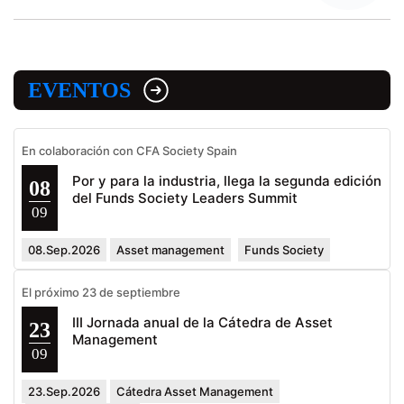
EVENTOS
En colaboración con CFA Society Spain
Por y para la industria, llega la segunda edición
08
del Funds Society Leaders Summit
09
08.Sep.2026
Asset management
Funds Society
El próximo 23 de septiembre
III Jornada anual de la Cátedra de Asset
23
Management
09
23.Sep.2026
Cátedra Asset Management