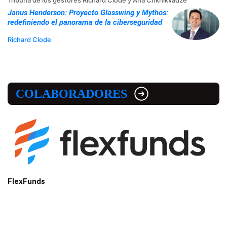
Tribuna de los gestores Richard Clode y Ana Chkhikvadze
Janus Henderson: Proyecto Glasswing y Mythos:
redefiniendo el panorama de la ciberseguridad
Richard Clode
COLABORADORES
FlexFunds