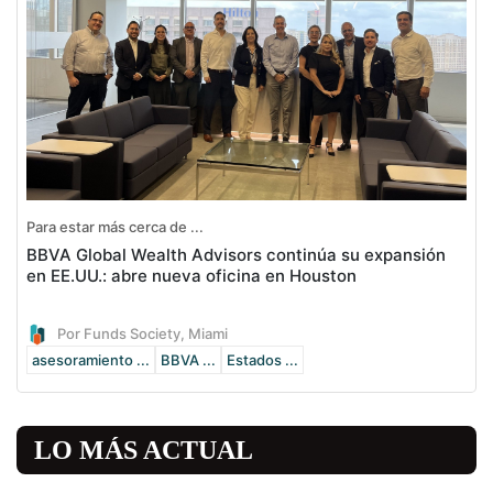
Para estar más cerca de ...
BBVA Global Wealth Advisors continúa su expansión
en EE.UU.: abre nueva oficina en Houston
Por Funds Society, Miami
asesoramiento ...
BBVA ...
Estados ...
LO MÁS ACTUAL