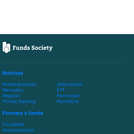
Noticias
Nombramientos
Alternativos
Mercados
ETF
Negocio
Pensiones
Private Banking
Normativa
Fórmate a fondo
Fiscalidad
Asesoramiento