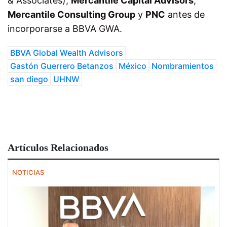
& Associates),
Mercantile Capital Advisors
,
Mercantile Consulting Group
y
PNC
antes de
incorporarse a BBVA GWA.
BBVA Global Wealth Advisors
Gastón Guerrero Betanzos
México
Nombramientos
san diego
UHNW
Artículos Relacionados
NOTICIAS