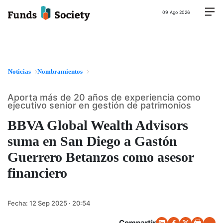
09 Ago 2026
Noticias
Nombramientos
Aporta más de 20 años de experiencia como
ejecutivo senior en gestión de patrimonios
BBVA Global Wealth Advisors
suma en San Diego a Gastón
Guerrero Betanzos como asesor
financiero
Fecha:
12 Sep 2025 · 20:54
Compartir