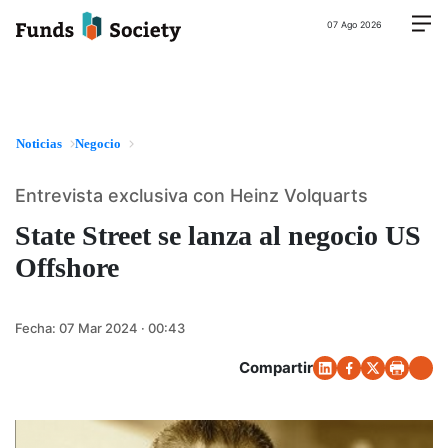
07 Ago 2026
Noticias
Negocio
Entrevista exclusiva con Heinz Volquarts
State Street se lanza al negocio US
Offshore
Fecha:
07 Mar 2024 · 00:43
Compartir