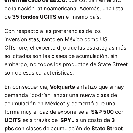
en el mercado de EE.UU.
que cotizan en el SIC
de la nación latinoamericana. Además, una lista
de
35 fondos UCITS
en el mismo país.
Con respecto a las preferencias de los
inversionistas, tanto en México como US
Offshore, el experto dijo que las estrategias más
solicitadas son las clases de acumulación, sin
embargo, no todos los productos de State Street
son de esas características.
En consecuencia,
Volquarts
enfatizó que si hay
demanda “podrían lanzar una nueva clase de
acumulación en México” y comentó que una
forma muy eficaz de exponerse al
S&P 500
con
UCITS
es a través del
SPYL
a un costo de
3
pbs
con clases de acumulación de
State Street
.