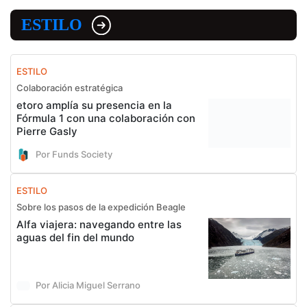
ESTILO
ESTILO
Colaboración estratégica
etoro amplía su presencia en la
Fórmula 1 con una colaboración con
Pierre Gasly
Por Funds Society
ESTILO
Sobre los pasos de la expedición Beagle
Alfa viajera: navegando entre las
aguas del fin del mundo
Por Alicia Miguel Serrano