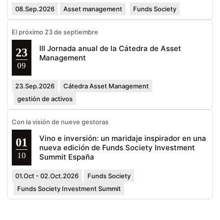
08.Sep.2026
Asset management
Funds Society
El próximo 23 de septiembre
III Jornada anual de la Cátedra de Asset
23
Management
09
23.Sep.2026
Cátedra Asset Management
gestión de activos
Con la visión de nueve gestoras
Vino e inversión: un maridaje inspirador en una
01
nueva edición de Funds Society Investment
10
Summit España
01.Oct - 02.Oct.2026
Funds Society
Funds Society Investment Summit