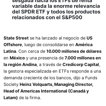
sesgada hacia los ETFs de renta
variable dada la enorme relevancia
del SPDR ETF y todos los productos
relacionados con el S&P500
State Street
se ha lanzado al negocio de
US
Offshore
, luego de consolidarse en
América
Latina
.
Con cerca de
10.000 millones de dólares
en
México
y una presencia de
7.000 millones en
la región Andina
, a través de
Credicorp Capital
,
la gestora especializada en ETFs responde a una
demanda creciente de los bancos, dijo a Funds
Society
Heinz Volquarts, Managing Director,
Head of Americas International (Canadá y
Latam)
de la firma.