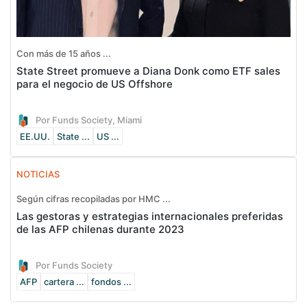
Con más de 15 años ...
State Street promueve a Diana Donk como ETF sales
para el negocio de US Offshore
Por Funds Society, Miami
EE.UU.
State ...
US ...
NOTICIAS
Según cifras recopiladas por HMC ...
Las gestoras y estrategias internacionales preferidas
de las AFP chilenas durante 2023
Por Funds Society
AFP
cartera ...
fondos ...