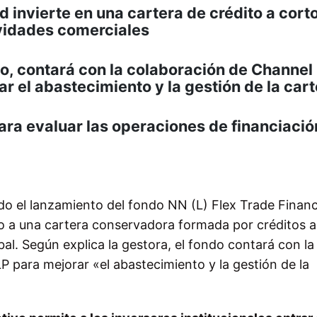
d invierte en una cartera de crédito a cort
ividades comerciales
o, contará con la colaboración de Channel
r el abastecimiento y la gestión de la car
para evaluar las operaciones de financiaci
o el lanzamiento del fondo NN (L) Flex Trade Financ
eso a una cartera conservadora formada por créditos a
bal. Según explica la gestora, el fondo contará con la
P para mejorar «el abastecimiento y la gestión de la