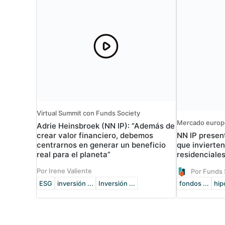
Virtual Summit con Funds Society
Mercado euro
Adrie Heinsbroek (NN IP): “Además de
NN IP presen
crear valor financiero, debemos
que invierte
centrarnos en generar un beneficio
residenciale
real para el planeta”
Por Irene Valiente
Por Funds 
ESG
inversión ...
Inversión ...
fondos ...
hip