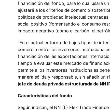
financiación del fondo, para lo cual usará u
ajustará a los criterios de comercio sosteni
políticas de propiedad intelectual centradas
social positivo (fomentando el consumo resp
impacto negativo (como el carbón, el petról
“En el actual entorno de bajos tipos de inte
comercio entre los inversores institucionale
financiación de las exportaciones internac
tiempo a evaluar este mercado de financiaci
permite a los inversores institucionales bene
manera sólida y responsable, sin añadir un r
jefe de deuda privada estructurada de NN I
Características del fondo
Según indican, el NN (L) Flex Trade Finance 