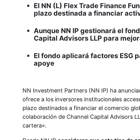
El NN (L) Flex Trade Finance Fun
plazo destinada a financiar act
Aunque NN IP gestionará el fond
Capital Advisors LLP para mejora
El fondo aplicará factores ESG 
apoye
NN Investment Partners (NN IP) ha anunciad
ofrece a los inversores institucionales acc
plazo destinados a financiar el comercio glo
colaboración de Channel Capital Advisors LL
cartera».