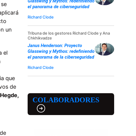
Glasswing y Mythos: redefiniendo
 se
el panorama de ciberseguridad
aplicará
Richard Clode
cto
on un
Tribuna de los gestores Richard Clode y Ana
Chkhikvadze
Janus Henderson: Proyecto
Glasswing y Mythos: redefiniendo
 el
el panorama de la ciberseguridad
a
Richard Clode
ia que
ivos de
 Hegde,
COLABORADORES
 de