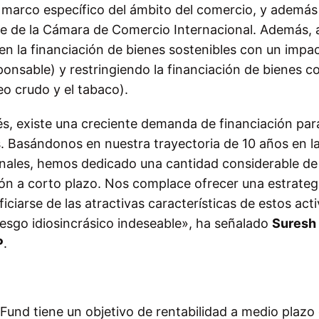
n marco específico del ámbito del comercio, y además
ble de la Cámara de Comercio Internacional. Además, 
 en la financiación de bienes sostenibles con un impa
onsable) y restringiendo la financiación de bienes c
eo crudo y el tabaco).
rés, existe una creciente demanda de financiación para
s. Basándonos en nuestra trayectoria de 10 años en l
ionales, hemos dedicado una cantidad considerable de
ón a corto plazo. Nos complace ofrecer una estrateg
ficiarse de las atractivas características de estos act
iesgo idiosincrásico indeseable», ha señalado
Suresh
P
.
Fund tiene un objetivo de rentabilidad a medio plazo