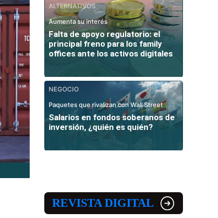
ALTERNATIVOS
Aumenta su interés
Falta de apoyo regulatorio: el
principal freno para los family
offices ante los activos digitales
NEGOCIO
Paquetes que rivalizan con Wall Street
Salarios en fondos soberanos de
inversión, ¿quién es quién?
REVISTA DIGITAL