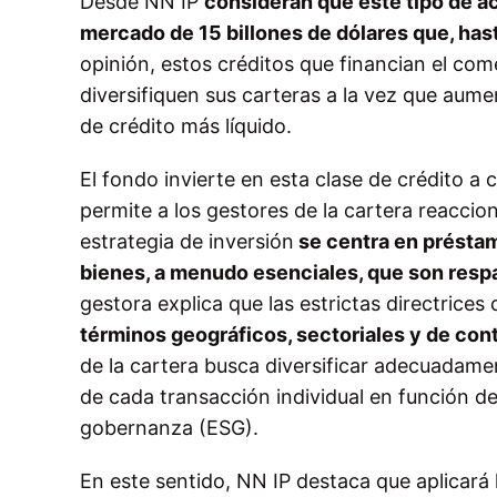
Desde NN IP
consideran que este tipo de ac
mercado de 15 billones de dólares que, has
opinión, estos créditos que financian el com
diversifiquen sus carteras a la vez que au
de crédito más líquido.
El fondo invierte en esta clase de crédito a 
permite a los gestores de la cartera reaccio
estrategia de inversión
se centra en préstam
bienes, a menudo esenciales, que son resp
gestora explica que las estrictas directrices
términos geográficos, sectoriales y de con
de la cartera busca diversificar adecuadamen
de cada transacción individual en función de 
gobernanza (ESG).
En este sentido, NN IP destaca que aplicará 