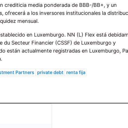
n crediticia media ponderada de BBB-/BB+, y un
ofrecerá a los inversores institucionales la distribu
liquidez mensual.
establecido en Luxemburgo. NN (L) Flex está debida
ce du Secteur Financier (CSSF) de Luxemburgo y
do están actualmente registradas en Luxemburgo, Pa
.
stment Partners
private debt
renta fija