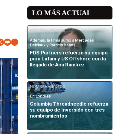
LO MÁS ACTUAL
NOMBRAMIENTOS
Además, la firma sumó a Mercedes
Delclaux y Patricia Beans
FDS Partners refuerza su equipo
para Latam y US Offshore con la
llegada de Ana Ramírez
NOMBRAMIENTOS
En Londres
Columbia Threadneedle refuerza
su equipo de Inversión con tres
nombramientos