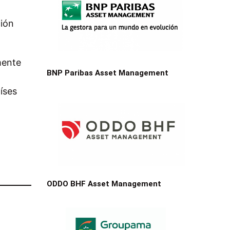
ción
mente
BNP Paribas Asset Management
íses
ODDO BHF Asset Management