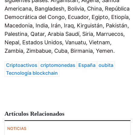
siguientes países: Afganistán, Algeria, Samoa
Americana, Bangladesh, Bolivia, China, República
Democrática del Congo, Ecuador, Egipto, Etiopía,
Macedonia, India, Irán, Iraq, Kirguistán, Pakistán,
Palestina, Qatar, Arabia Saudí, Siria, Marruecos,
Nepal, Estados Unidos, Vanuatu, Vietnam,
Zambia, Zimbabue, Cuba, Birmania, Yemen.
Criptoactivos
criptomonedas
España
oubita
Tecnología blockchain
Artículos Relacionados
NOTICIAS