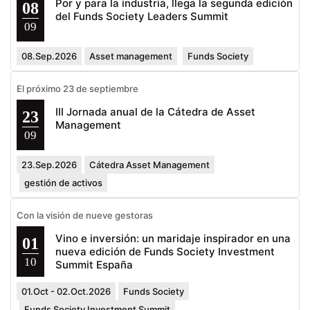
Por y para la industria, llega la segunda edición
08
del Funds Society Leaders Summit
09
08.Sep.2026
Asset management
Funds Society
El próximo 23 de septiembre
III Jornada anual de la Cátedra de Asset
23
Management
09
23.Sep.2026
Cátedra Asset Management
gestión de activos
Con la visión de nueve gestoras
Vino e inversión: un maridaje inspirador en una
01
nueva edición de Funds Society Investment
10
Summit España
01.Oct - 02.Oct.2026
Funds Society
Funds Society Investment Summit