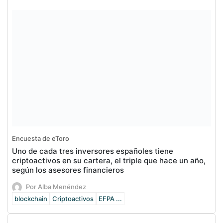
Encuesta de eToro
Uno de cada tres inversores españoles tiene
criptoactivos en su cartera, el triple que hace un año,
según los asesores financieros
Por Alba Menéndez
blockchain
Criptoactivos
EFPA ...