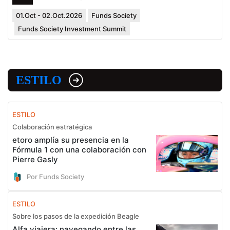
01.Oct - 02.Oct.2026
Funds Society
Funds Society Investment Summit
ESTILO
ESTILO
Colaboración estratégica
etoro amplía su presencia en la
Fórmula 1 con una colaboración con
Pierre Gasly
Por Funds Society
ESTILO
Sobre los pasos de la expedición Beagle
Alfa viajera: navegando entre las