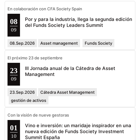
En colaboración con CFA Society Spain
Por y para la industria, llega la segunda edición
08
del Funds Society Leaders Summit
09
08.Sep.2026
Asset management
Funds Society
El próximo 23 de septiembre
III Jornada anual de la Cátedra de Asset
23
Management
09
23.Sep.2026
Cátedra Asset Management
gestión de activos
Con la visión de nueve gestoras
Vino e inversión: un maridaje inspirador en una
01
nueva edición de Funds Society Investment
10
Summit España