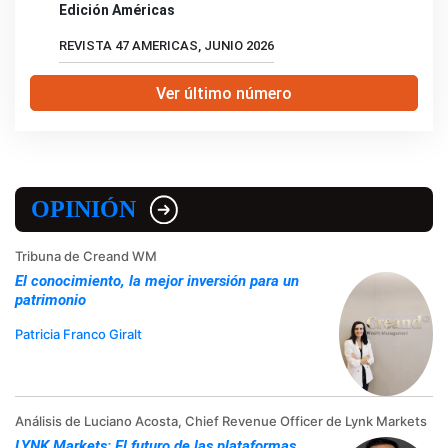
Edición Américas
REVISTA 47 AMERICAS, JUNIO 2026
Ver último número
OPINIÓN
Tribuna de Creand WM
El conocimiento, la mejor inversión para un
patrimonio
Patricia Franco Giralt
Análisis de Luciano Acosta, Chief Revenue Officer de Lynk Markets
LYNK Markets: El futuro de las plataformas