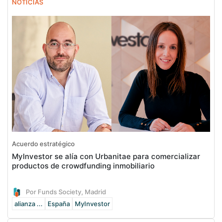
NOTICIAS
Acuerdo estratégico
MyInvestor se alía con Urbanitae para comercializar
productos de crowdfunding inmobiliario
Por Funds Society, Madrid
alianza ...
España
MyInvestor