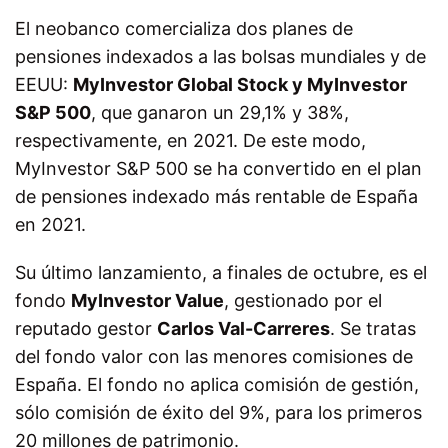
El neobanco comercializa dos planes de
pensiones indexados a las bolsas mundiales y de
EEUU:
MyInvestor Global Stock y MyInvestor
S&P 500
, que ganaron un 29,1% y 38%,
respectivamente, en 2021. De este modo,
MyInvestor S&P 500 se ha convertido en el plan
de pensiones indexado más rentable de España
en 2021.
Su último lanzamiento, a finales de octubre, es el
fondo
MyInvestor Value
, gestionado por el
reputado gestor
Carlos Val-Carreres
. Se tratas
del fondo valor con las menores comisiones de
España. El fondo no aplica comisión de gestión,
sólo comisión de éxito del 9%, para los primeros
20 millones de patrimonio.