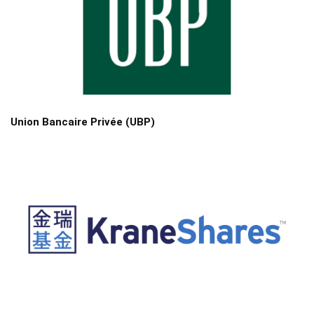
Union Bancaire Privée (UBP)