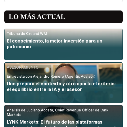
LO MÁS ACTUAL
Tribuna de Creand WM
El conocimiento, la mejor inversión para un
patrimonio
ASESORAMIENTO
Entrevista con Alejandro Romero (Agentic Advisor)
Uno prepara el contexto y otro aporta el criterio:
el equilibrio entre la IA y el asesor
Análisis de Luciano Acosta, Chief Revenue Officer de Lynk
Markets
LYNK Markets: El futuro de las plataformas