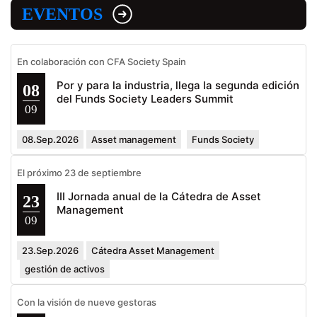
EVENTOS
En colaboración con CFA Society Spain
Por y para la industria, llega la segunda edición
08
del Funds Society Leaders Summit
09
08.Sep.2026
Asset management
Funds Society
El próximo 23 de septiembre
III Jornada anual de la Cátedra de Asset
23
Management
09
23.Sep.2026
Cátedra Asset Management
gestión de activos
Con la visión de nueve gestoras