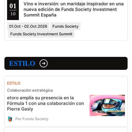
Vino e inversión: un maridaje inspirador en una
01
nueva edición de Funds Society Investment
10
Summit España
01.Oct - 02.Oct.2026
Funds Society
Funds Society Investment Summit
ESTILO
ESTILO
Colaboración estratégica
etoro amplía su presencia en la
Fórmula 1 con una colaboración con
Pierre Gasly
Por Funds Society