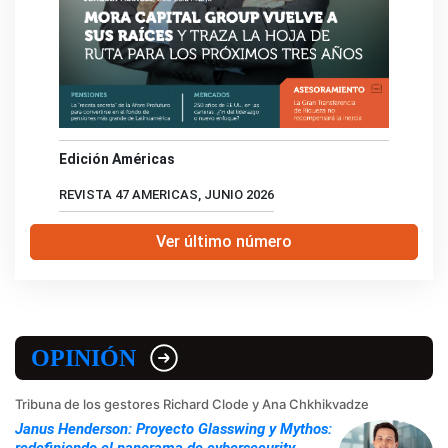
Edición Américas
REVISTA 47 AMERICAS, JUNIO 2026
Ver último número
OPINIÓN
Tribuna de los gestores Richard Clode y Ana Chkhikvadze
Janus Henderson: Proyecto Glasswing y Mythos:
redefiniendo el panorama de cybersecurity