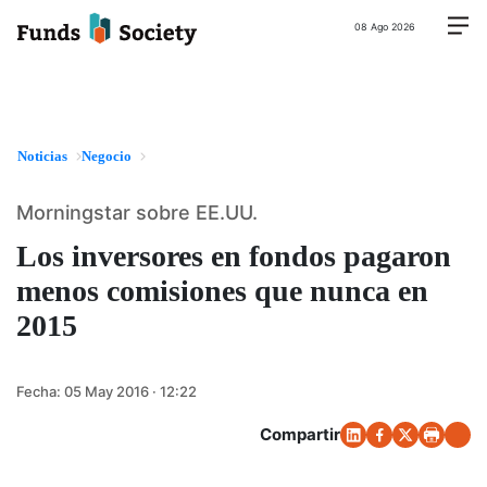
08 Ago 2026
Noticias
Negocio
Morningstar sobre EE.UU.
Los inversores en fondos pagaron
menos comisiones que nunca en
2015
Fecha:
05 May 2016 · 12:22
Compartir