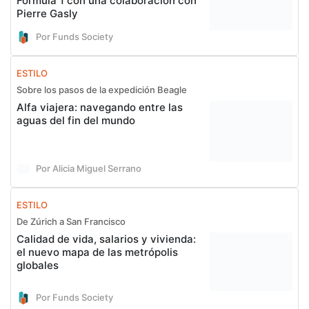
Fórmula 1 con una colaboración con
Pierre Gasly
Por Funds Society
ESTILO
Sobre los pasos de la expedición Beagle
Alfa viajera: navegando entre las
aguas del fin del mundo
Por Alicia Miguel Serrano
ESTILO
De Zúrich a San Francisco
Calidad de vida, salarios y vivienda:
el nuevo mapa de las metrópolis
globales
Por Funds Society