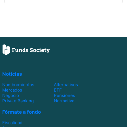
Noticias
Nombramientos
Alternativos
Mercados
ETF
Negocio
Pensiones
Private Banking
Normativa
Fórmate a fondo
Fiscalidad