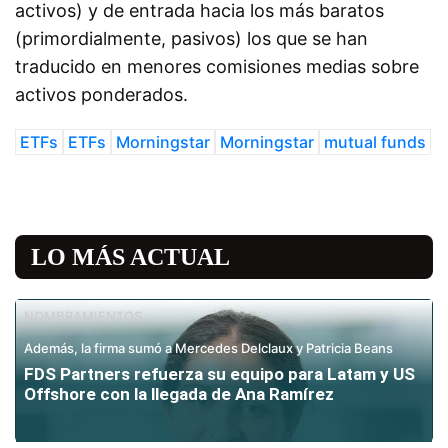
activos) y de entrada hacia los más baratos
(primordialmente, pasivos) los que se han
traducido en menores comisiones medias sobre
activos ponderados.
ETFs
ETFs
Morningstar
Morningstar
mutual funds
LO MÁS ACTUAL
NOMBRAMIENTOS
Además, la firma sumó a Mercedes Delclaux y Patricia Beans
FDS Partners refuerza su equipo para Latam y US
Offshore con la llegada de Ana Ramírez