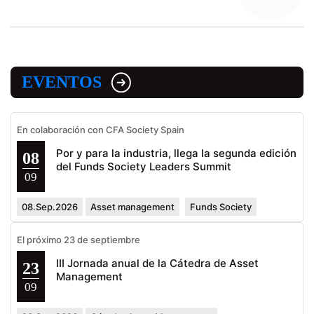
EVENTOS
En colaboración con CFA Society Spain
Por y para la industria, llega la segunda edición
08
del Funds Society Leaders Summit
09
08.Sep.2026
Asset management
Funds Society
El próximo 23 de septiembre
III Jornada anual de la Cátedra de Asset
23
Management
09