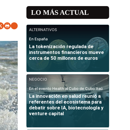
LO MÁS ACTUAL
ALTERNATIVOS
En España
La tokenización regulada de
instrumentos financieros mueve
cerca de 50 millones de euros
NEGOCIO
En el evento Health al Cubo de Cubo Itaú
La innovación en salud reunió a
referentes del ecosistema para
debatir sobre IA, biotecnología y
venture capital