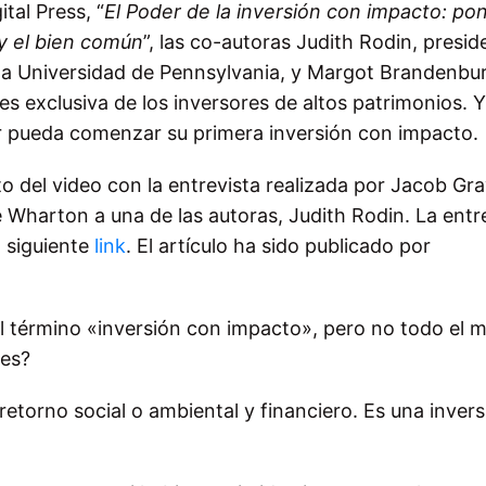
tal Press, “
El Poder de la inversión con impacto: po
 y el bien común
”, las co-autoras Judith Rodin, presid
 la Universidad de Pennsylvania, y Margot Brandenbu
es exclusiva de los inversores de altos patrimonios. Y
or pueda comenzar su primera inversión con impacto.
 del video con la entrevista realizada por Jacob Gra
de Wharton a una de las autoras, Judith Rodin. La entr
 siguiente
link
. El artículo ha sido publicado por
l término «inversión con impacto», pero no todo el
 es?
 retorno social o ambiental y financiero. Es una inver