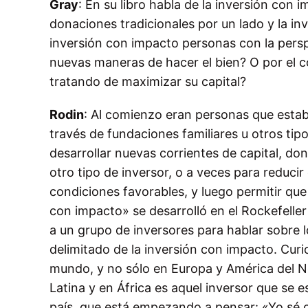
Gray
: En su libro habla de la inversión con 
donaciones tradicionales por un lado y la in
inversión con impacto personas con la pers
nuevas maneras de hacer el bien? O por el con
tratando de maximizar su capital?
Rodin
: Al comienzo eran personas que estab
través de fundaciones familiares u otros t
desarrollar nuevas corrientes de capital, do
otro tipo de inversor, o a veces para reducir 
condiciones favorables, y luego permitir que
con impacto» se desarrolló en el Rockefell
a un grupo de inversores para hablar sobre 
delimitado de la inversión con impacto. Cu
mundo, y no sólo en Europa y América del N
Latina y en África es aquel inversor que se
país, que está empezando a pensar: «Yo sé c