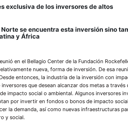
s exclusiva de los inversores de altos
 Norte se encuentra esta inversión sino t
atina y África
eunió en el Bellagio Center de la Fundación Rockefell
 relativamente nueva, forma de inversión. De esa reun
 Desde entonces, la industria de la inversión con imp
e inversores que desean alcanzar dos metas a través 
 de impacto social o ambiental. Algunos inversores in
tan por invertir en fondos o bonos de impacto socia
cer la demanda, así como nuevas infraestructuras par
o y social.