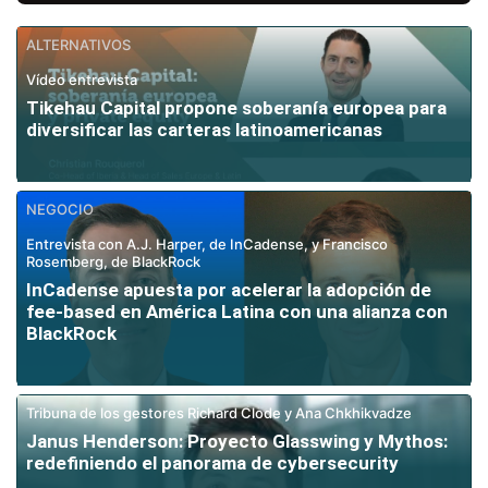
ALTERNATIVOS
Vídeo entrevista
Tikehau Capital propone soberanía europea para
diversificar las carteras latinoamericanas
NEGOCIO
Entrevista con A.J. Harper, de InCadense, y Francisco
Rosemberg, de BlackRock
InCadense apuesta por acelerar la adopción de
fee-based en América Latina con una alianza con
BlackRock
Tribuna de los gestores Richard Clode y Ana Chkhikvadze
Janus Henderson: Proyecto Glasswing y Mythos:
redefiniendo el panorama de cybersecurity