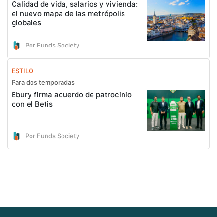
Calidad de vida, salarios y vivienda:
el nuevo mapa de las metrópolis
globales
Por Funds Society
ESTILO
Para dos temporadas
Ebury firma acuerdo de patrocinio
con el Betis
Por Funds Society