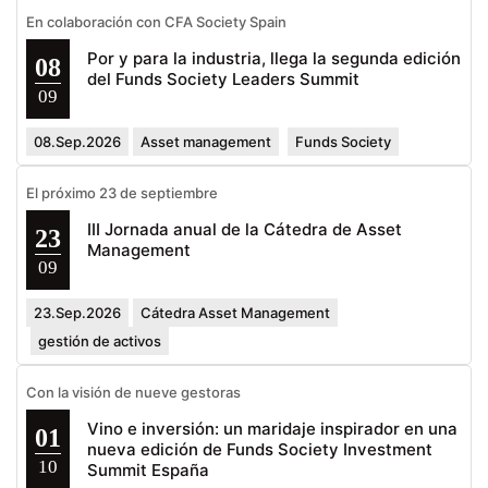
En colaboración con CFA Society Spain
Por y para la industria, llega la segunda edición
08
del Funds Society Leaders Summit
09
08.Sep.2026
Asset management
Funds Society
El próximo 23 de septiembre
III Jornada anual de la Cátedra de Asset
23
Management
09
23.Sep.2026
Cátedra Asset Management
gestión de activos
Con la visión de nueve gestoras
Vino e inversión: un maridaje inspirador en una
01
nueva edición de Funds Society Investment
10
Summit España