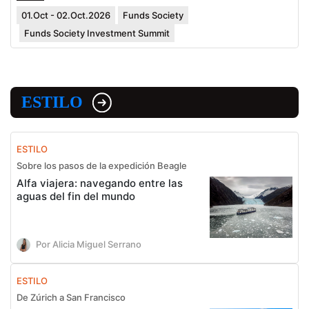
01.Oct - 02.Oct.2026
Funds Society
Funds Society Investment Summit
ESTILO
ESTILO
Sobre los pasos de la expedición Beagle
Alfa viajera: navegando entre las
aguas del fin del mundo
Por Alicia Miguel Serrano
ESTILO
De Zúrich a San Francisco