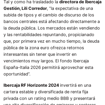
Tal y como ha trasladado la
directora de Ibercaja
Gestión, Lili Corredor
, ”la expectativa de una
subida de tipos y el cambio de discurso de los
bancos centrales está afectando directamente a
la deuda pública. Los mercados están vendiendo
y las rentabilidades repunta
ndo, propicianado
que,
por primera vez en mucho tiempo, la deuda
pública de la zona euro ofrezca retornos
interesantes sin tener que invertir en
vencimientos muy largos. El fondo Ibercaja
España-Italia 2026 permitirá aprovechar esta
oportunidad”.
Ibercaja RF Horizonte 2024
invertirá en una
cartera estable y diversificada de renta fija
privada con un rating medio BBB y presentará
una alta diversificación de emisores y sectores.