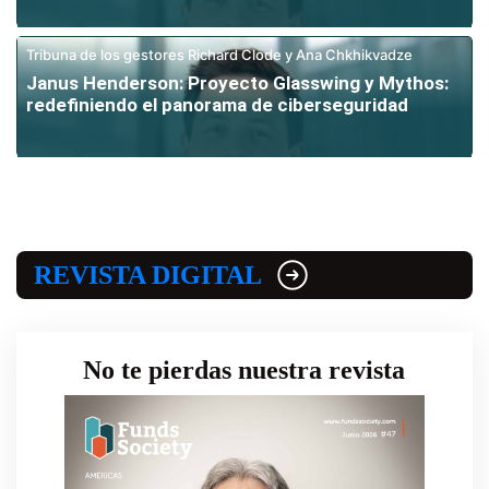
Tribuna de los gestores Richard Clode y Ana Chkhikvadze
Janus Henderson: Proyecto Glasswing y Mythos:
redefiniendo el panorama de ciberseguridad
REVISTA DIGITAL
No te pierdas nuestra revista