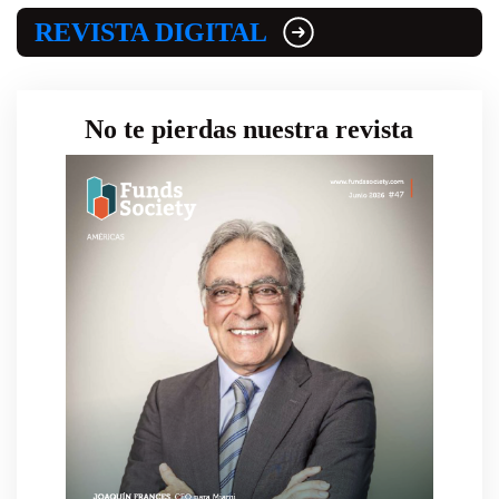
REVISTA DIGITAL
No te pierdas nuestra revista