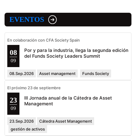
EVENTOS
En colaboración con CFA Society Spain
Por y para la industria, llega la segunda edición
08
del Funds Society Leaders Summit
09
08.Sep.2026
Asset management
Funds Society
El próximo 23 de septiembre
III Jornada anual de la Cátedra de Asset
23
Management
09
23.Sep.2026
Cátedra Asset Management
gestión de activos