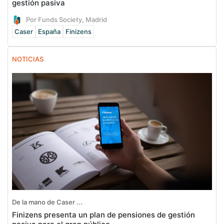
gestión pasiva
Por Funds Society, Madrid
Caser
España
Finizens
NOTICIAS
De la mano de Caser ...
Finizens presenta un plan de pensiones de gestión