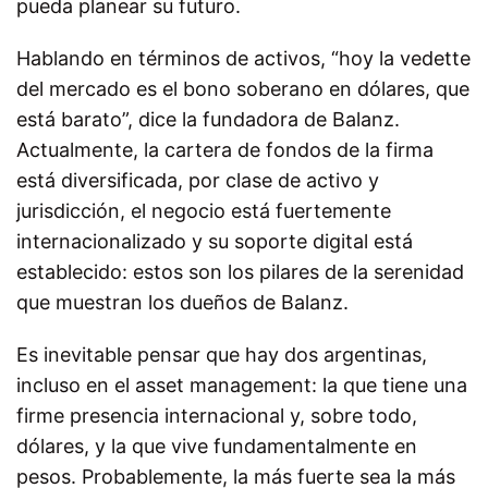
pueda planear su futuro.
Hablando en términos de activos, “hoy la vedette
del mercado es el bono soberano en dólares, que
está barato”, dice la fundadora de Balanz.
Actualmente, la cartera de fondos de la firma
está diversificada, por clase de activo y
jurisdicción, el negocio está fuertemente
internacionalizado y su soporte digital está
establecido: estos son los pilares de la serenidad
que muestran los dueños de Balanz.
Es inevitable pensar que hay dos argentinas,
incluso en el asset management: la que tiene una
firme presencia internacional y, sobre todo,
dólares, y la que vive fundamentalmente en
pesos. Probablemente, la más fuerte sea la más