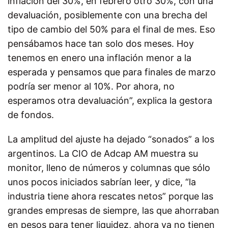
inflación del 30%, en febrero otro 30%, con una
devaluación, posiblemente con una brecha del
tipo de cambio del 50% para el final de mes. Eso
pensábamos hace tan solo dos meses. Hoy
tenemos en enero una inflación menor a la
esperada y pensamos que para finales de marzo
podría ser menor al 10%. Por ahora, no
esperamos otra devaluación”, explica la gestora
de fondos.
La amplitud del ajuste ha dejado “sonados” a los
argentinos. La CIO de Adcap AM muestra su
monitor, lleno de números y columnas que sólo
unos pocos iniciados sabrían leer, y dice, “la
industria tiene ahora rescates netos” porque las
grandes empresas de siempre, las que ahorraban
en pesos para tener liquidez, ahora ya no tienen