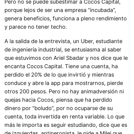
Pero no se puede subestimar a Cocos Capital,
porque lejos de ser una empresa “incubada”,
genera beneficios, funciona a pleno rendimiento
y parece no tener techo.
A la salida de la entrevista, un Uber, estudiante
de ingeniería industrial, se entusiasma al saber
que estuvimos con Ariel Sbadar y nos dice que le
encanta Cocos Capital. Tiene una cuenta, ha
perdido el 20% de lo que invirtió y mientras
conduce y abre la app para mostrarnos, pierde
otros 200 pesos. Pero no hay animadversión ni
quejas hacia Cocos, piensa que ha perdido
dinero por “boludo”, por no ocuparse de su
cuenta, toda invertida en renta variable. Lo que
más le importa es seguir estudiando, dice que es
de izquierdas, antiperonista, le pide a Milei que