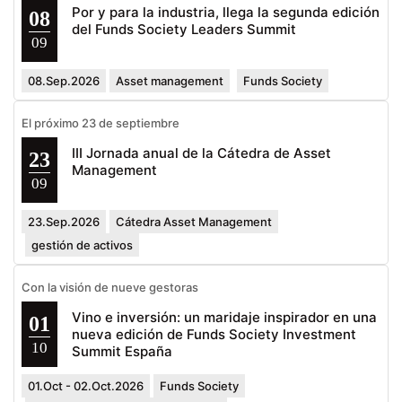
Por y para la industria, llega la segunda edición
08
del Funds Society Leaders Summit
09
08.Sep.2026
Asset management
Funds Society
El próximo 23 de septiembre
III Jornada anual de la Cátedra de Asset
23
Management
09
23.Sep.2026
Cátedra Asset Management
gestión de activos
Con la visión de nueve gestoras
Vino e inversión: un maridaje inspirador en una
01
nueva edición de Funds Society Investment
10
Summit España
01.Oct - 02.Oct.2026
Funds Society