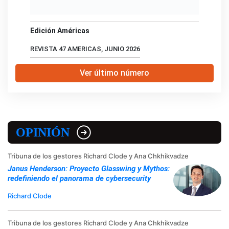
Edición Américas
REVISTA 47 AMERICAS, JUNIO 2026
Ver último número
OPINIÓN
Tribuna de los gestores Richard Clode y Ana Chkhikvadze
Janus Henderson: Proyecto Glasswing y Mythos:
redefiniendo el panorama de cybersecurity
Richard Clode
Tribuna de los gestores Richard Clode y Ana Chkhikvadze