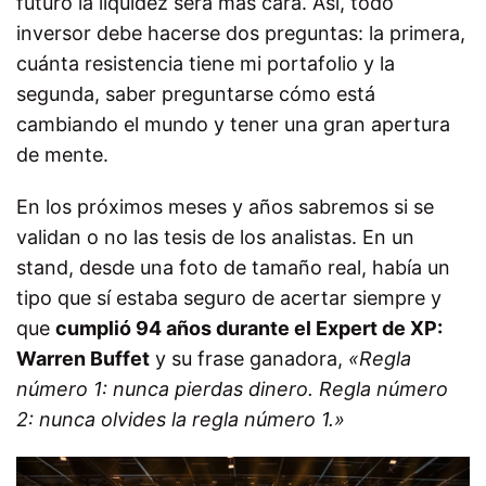
futuro la liquidez será más cara. Así, todo
inversor debe hacerse dos preguntas: la primera,
cuánta resistencia tiene mi portafolio y la
segunda, saber preguntarse cómo está
cambiando el mundo y tener una gran apertura
de mente.
En los próximos meses y años sabremos si se
validan o no las tesis de los analistas. En un
stand, desde una foto de tamaño real, había un
tipo que sí estaba seguro de acertar siempre y
que
cumplió 94 años durante el Expert de XP:
Warren Buffet
y su frase ganadora,
«Regla
número 1: nunca pierdas dinero. Regla número
2: nunca olvides la regla número 1.»