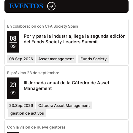
EVENTOS
En colaboración con CFA Society Spain
Por y para la industria, llega la segunda edición
08
del Funds Society Leaders Summit
09
08.Sep.2026
Asset management
Funds Society
El próximo 23 de septiembre
III Jornada anual de la Cátedra de Asset
23
Management
09
23.Sep.2026
Cátedra Asset Management
gestión de activos
Con la visión de nueve gestoras