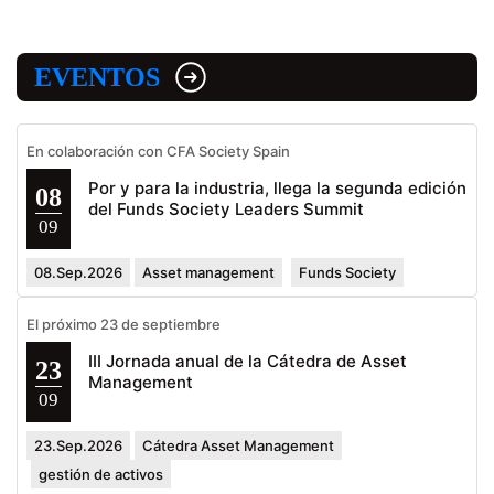
EVENTOS
En colaboración con CFA Society Spain
Por y para la industria, llega la segunda edición
08
del Funds Society Leaders Summit
09
08.Sep.2026
Asset management
Funds Society
El próximo 23 de septiembre
III Jornada anual de la Cátedra de Asset
23
Management
09
23.Sep.2026
Cátedra Asset Management
gestión de activos