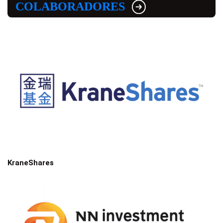
COLABORADORES
KraneShares