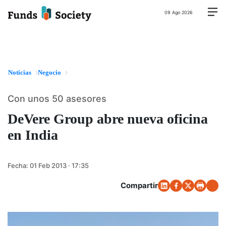
09 Ago 2026
Noticias
Negocio
Con unos 50 asesores
DeVere Group abre nueva oficina
en India
Fecha:
01 Feb 2013 · 17:35
Compartir