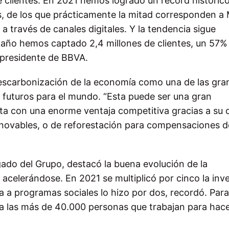
 clientes. En 2021 hemos logrado un récord históric
es, de los que prácticamente la mitad corresponden a
 través de canales digitales. Y la tendencia sigue
e año hemos captado 2,4 millones de clientes, un 57%
el presidente de BBVA.
escarbonización de la economía como una de las gra
os futuros para el mundo. “Esta puede ser una gran
a con una enorme ventaja competitiva gracias a su c
renovables, o de reforestación para compensaciones d
ado del Grupo, destacó la buena evolución de la
 acelerándose. En 2021 se multiplicó por cinco la inv
da a programas sociales lo hizo por dos, recordó. Par
s a las más de 40.000 personas que trabajan para hac