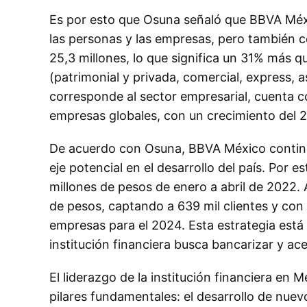
Es por esto que Osuna señaló que BBVA Méx
las personas y las empresas, pero también c
25,3 millones, lo que significa un 31% más
(patrimonial y privada, comercial, express, 
corresponde al sector empresarial, cuenta 
empresas globales, con un crecimiento del 
De acuerdo con Osuna, BBVA México continua
eje potencial en el desarrollo del país. Por e
millones de pesos de enero a abril de 2022. A
de pesos, captando a 639 mil clientes y co
empresas para el 2024. Esta estrategia está 
institución financiera busca bancarizar y ac
El liderazgo de la institución financiera en
pilares fundamentales: el desarrollo de nue