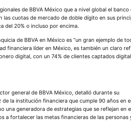
gionales de BBVA México que a nivel global el banco
n las cuotas de mercado de doble dígito en sus princi
a del 20% o incluso por encima.
anquicia de BBVA en México es “un gran ejemplo de to
dad financiera líder en México, es también un claro re
nero digital, con un 74% de clientes captados digit
ctor general de BBVA México, detalló durante su
de la institución financiera que cumple 90 años en el
 una generadora de estrategias que se reflejan en e
s a fortalecer las metas financieras de las personas 