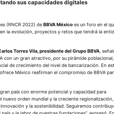
tando sus capacidades digitales
ales (RNCR 2022) de
BBVA México
es un foro en el qu
en la evolución, proyectos y retos que tendrá la enti
Carlos Torres Vila, presidente del Grupo BBVA
, seña
 con un gran atractivo, por su pirámide poblacional
ial de crecimiento del nivel de bancarización. En es
e ofrece México reafirman el compromiso de BBVA pa
gran país con enorme potencial y capacidad para
 nuevo orden mundial y la creciente regionalización,
nnovación y la sostenibilidad. Seguiremos contribuy
 país y la labor de nuestras fundaciones”, expresó. E