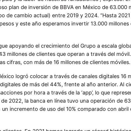
cioso plan de inversión de BBVA en México de 63.000 
ipo de cambio actual) entre 2019 y 2024. “Hasta 2021
pesos y este año esperamos invertir 13.000 millones
sigue apoyando el crecimiento del Grupo a escala globa
3 millones de clientes que operan a través del móvil.
as cifras, con más de 16 millones de clientes móviles.
xico logró colocar a través de canales digitales 16 m
gitales de más del 44%, frente al año anterior. Al ci
sacciones por hora a través de la ‘app’, lo que repres
 de 2022, la banca en línea tuvo una operación de 63
en un incremento de uso del 10% comparado con abril