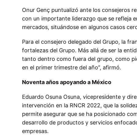
Onur Genç puntualizó ante los consejeros re
con un importante liderazgo que se refleja e
mercados, situándose en algunos casos cerc
Para el consejero delegado del Grupo, la fr
fortalezas del Grupo. Más allá de ser la enti
tanto dentro como fuera del grupo, como pio
en el primer trimestre del año”, afirmó.
Noventa años apoyando a México
Eduardo Osuna Osuna, vicepresidente y dire
intervención en la RNCR 2022, que la solidez 
permite asegurar que se ha posicionado como
desarrollo de productos y servicios enfocado
empresas.