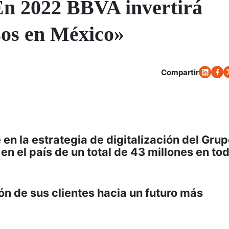
«En 2022 BBVA invertirá
sos en México»
Compartir
en la estrategia de digitalización del Grup
 en el país de un total de 43 millones en tod
ón de sus clientes hacia un futuro más