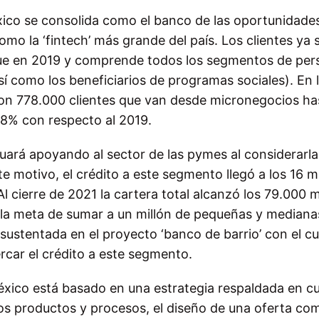
ico se consolida como el banco de las oportunidade
omo la ‘fintech’ más grande del país. Los clientes ya
 que en 2019 y comprende todos los segmentos de pe
así como los beneficiarios de programas sociales). En 
con 778.000 clientes que van desde micronegocios ha
28% con respecto al 2019.
rá apoyando al sector de las pymes al considerarla
ste motivo, el crédito a este segmento llegó a los 16 mi
l cierre de 2021 la cartera total alcanzó los 79.000 m
n la meta de sumar a un millón de pequeñas y mediana
sustentada en el proyecto ‘banco de barrio’ con el cua
ercar el crédito a este segmento.
 México está basado en una estrategia respaldada en c
vos productos y procesos, el diseño de una oferta com