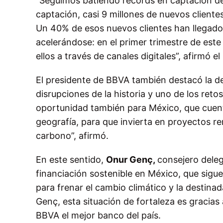
“Seguimos batiendo records en captación de
captación, casi 9 millones de nuevos client
Un 40% de esos nuevos clientes han llegado a
acelerándose: en el primer trimestre de est
ellos a través de canales digitales”, afirmó 
El presidente de BBVA también destacó la d
disrupciones de la historia y uno de los ret
oportunidad también para México, que cuent
geografía, para que invierta en proyectos 
carbono”, afirmó.
En este sentido,
Onur Genç,
consejero deleg
financiación sostenible en México, que sigue
para frenar el cambio climático y la destina
Genç, esta situación de fortaleza es gracia
BBVA el mejor banco del país.