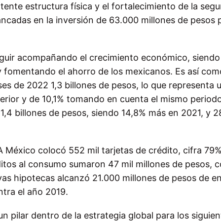
tente estructura física y el fortalecimiento de la segu
lancadas en la inversión de 63.000 millones de pesos p
 seguir acompañando el crecimiento económico, siendo
y fomentando el ahorro de los mexicanos. Es así com
es de 2022 1,3 billones de pesos, lo que representa 
erior y de 10,1% tomando en cuenta el mismo period
1,4 billones de pesos, siendo 14,8% más en 2021, y 
México colocó 552 mil tarjetas de crédito, cifra 79
ditos al consumo sumaron 47 mil millones de pesos, 
vas hipotecas alcanzó 21.000 millones de pesos de e
ntra el año 2019.
un pilar dentro de la estrategia global para los siguie