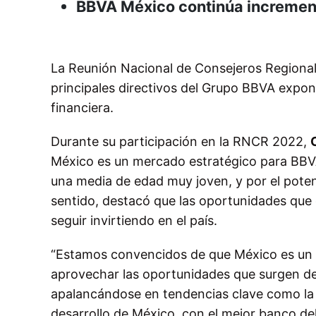
BBVA México continúa incremen
La Reunión Nacional de Consejeros Region
principales directivos del Grupo BBVA expon
financiera.
Durante su participación en la RNCR 2022,
México es un mercado estratégico para BBVA
una media de edad muy joven, y por el potenc
sentido, destacó que las oportunidades qu
seguir invirtiendo en el país.
“Estamos convencidos de que México es un 
aprovechar las oportunidades que surgen del
apalancándose en tendencias clave como la i
desarrollo de México, con el mejor banco del