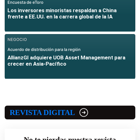
Encuesta de eToro
Los inversores minoristas respaldan a China
frente a EE.UU. en la carrera global de la IA
NEGOCIO
Acuerdo de distribución para la región
AllianzGI adquiere UOB Asset Management para
crecer en Asia-Pacífico
REVISTA DIGITAL
No te pierdas nuestra revista