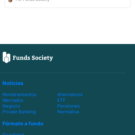
Noticias
Nombramientos
Alternativos
Mercados
ETF
Negocio
Pensiones
Private Banking
Normativa
Fórmate a fondo
Fiscalidad