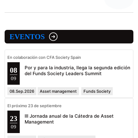
EVENTOS
En colaboración con CFA Society Spain
Por y para la industria, llega la segunda edición
08
del Funds Society Leaders Summit
09
08.Sep.2026
Asset management
Funds Society
El próximo 23 de septiembre
III Jornada anual de la Cátedra de Asset
23
Management
09