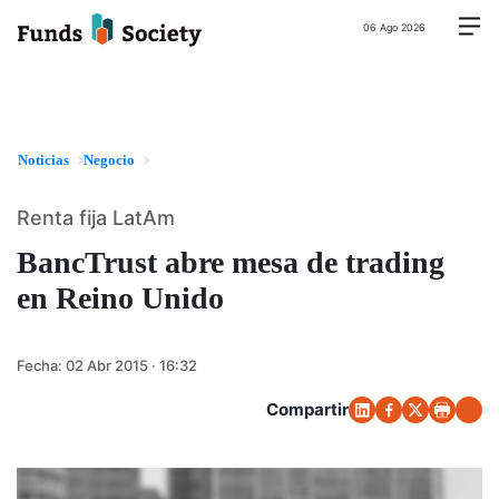
06 Ago 2026
Noticias
Negocio
Renta fija LatAm
BancTrust abre mesa de trading
en Reino Unido
Fecha:
02 Abr 2015 · 16:32
Compartir