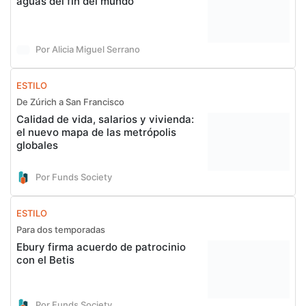
aguas del fin del mundo
Por Alicia Miguel Serrano
ESTILO
De Zúrich a San Francisco
Calidad de vida, salarios y vivienda:
el nuevo mapa de las metrópolis
globales
Por Funds Society
ESTILO
Para dos temporadas
Ebury firma acuerdo de patrocinio
con el Betis
Por Funds Society