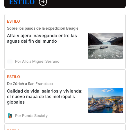
ESTILO
ESTILO
Sobre los pasos de la expedición Beagle
Alfa viajera: navegando entre las
aguas del fin del mundo
Por Alicia Miguel Serrano
ESTILO
De Zúrich a San Francisco
Calidad de vida, salarios y vivienda:
el nuevo mapa de las metrópolis
globales
Por Funds Society