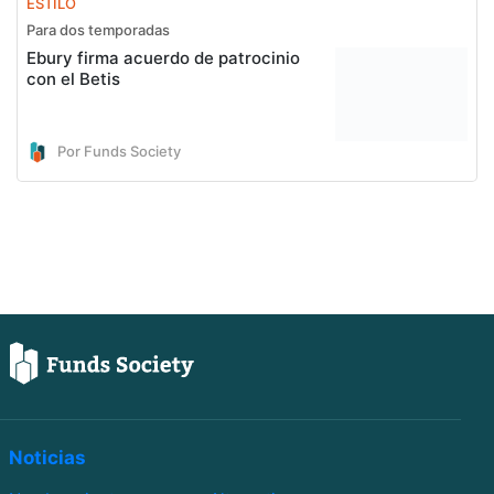
ESTILO
Para dos temporadas
Ebury firma acuerdo de patrocinio
con el Betis
Por Funds Society
Noticias