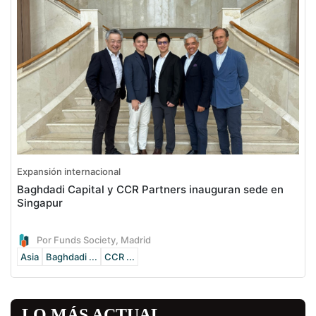
Expansión internacional
Baghdadi Capital y CCR Partners inauguran sede en
Singapur
Por Funds Society, Madrid
Asia
Baghdadi ...
CCR ...
LO MÁS ACTUAL