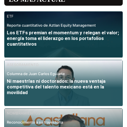
ETF
Reporte cuantitativo de Aztlan Equity Management
Los ETFs premian el momentum y relegan el valor;
energía toma el liderazgo en los portafolios
cuantitativos
ASESORAMIENTO
Columna de Juan Carlos Eguiarte
Ni maestrías ni doctorados: la nueva ventaja
competitiva del talento mexicano está en la
movilidad
NOMBRAMIENTOS
Reconocimiento a su trayectoria