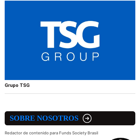
Grupo TSG
SOBRE NOSOTROS
Redactor de contenido para Funds Society Brasil