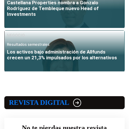
Castellana Properties nombra a Gonzalo
Rodríguez de Tembleque nuevo Head of
Investments
NEGOCIO
Resultados semestrales
Los activos bajo administración de Allfunds
crecen un 21,3% impulsados por los alternativos
REVISTA DIGITAL
No te pierdas nuestra revista