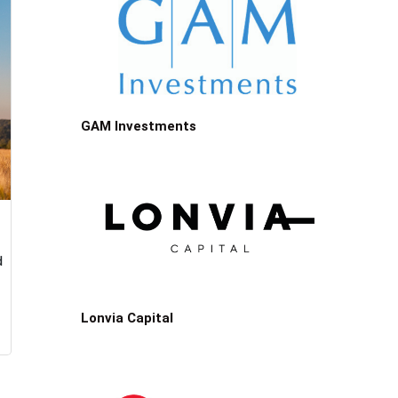
GAM Investments
d
Lonvia Capital