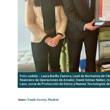
Foto cedida
Laura Burillo Zamora, Lead de Normativa de Ci
financiero de Operaciones de Azvalor; David Gómez Núñez, re
Laso, socia de Protección de Datos y Nuevas Tecnologías de 
Autor:
Funds Society, Madrid