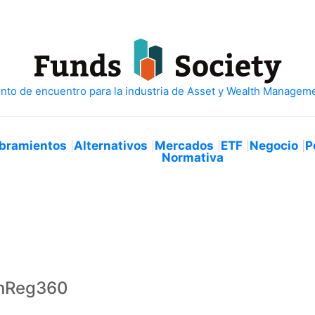
bramientos
Alternativos
Mercados
ETF
Negocio
P
Normativa
inReg360