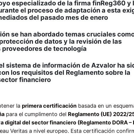
oyo especializado de la firma finReg360 y 
durante el proceso de adaptación a esta exi
 mediados del pasado mes de enero
ción se han abordado temas cruciales como
 protección de datos y la revisión de las
s proveedores de tecnología
 el sistema de información de Azvalor ha si
n los requisitos del Reglamento sobre la
sector financiero
btener la
primera certificación
basada en un esquem
ña
para el cumplimento del
Reglamento (UE) 2022/2
va digital del sector financiero (Reglamento DORA –
au Veritas a nivel europeo. Esta certificación confi